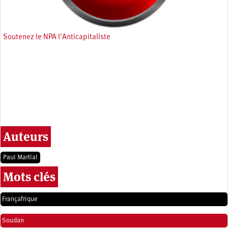
Soutenez le NPA l'Anticapitaliste
Auteurs
Paul Martial
Mots clés
Françafrique
Soudan