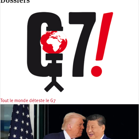
Dossiers
Tout le monde déteste le G7