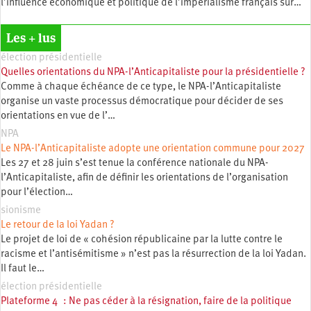
l’influence économique et politique de l’impérialisme français sur…
Les + lus
élection présidentielle
Quelles orientations du NPA-l’Anticapitaliste pour la présidentielle ?
Comme à chaque échéance de ce type, le NPA-l’Anticapitaliste
organise un vaste processus démocratique pour décider de ses
orientations en vue de l’…
NPA
Le NPA-l’Anticapitaliste adopte une orientation commune pour 2027
Les 27 et 28 juin s’est tenue la conférence nationale du NPA-
l’Anticapitaliste, afin de définir les orientations de l’organisation
pour l’élection…
sionisme
Le retour de la loi Yadan ?
Le projet de loi de « cohésion républicaine par la lutte contre le
racisme et l’antisémitisme » n’est pas la résurrection de la loi Yadan.
Il faut le…
élection présidentielle
Plateforme 4 : Ne pas céder à la résignation, faire de la politique