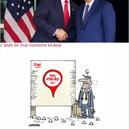
L’onde de choc iranienne en Asie