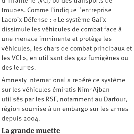
d’infanterie (VCI) ou des transports de
troupes. Comme l’indique l’entreprise
Lacroix Défense : « Le système Galix
dissimule les véhicules de combat face à
une menace imminente et protège les
véhicules, les chars de combat principaux et
les VCI », en ­utilisant des gaz fumigènes ou
des leurres.
Amnesty International a repéré ce système
sur les véhicules émiratis Nimr Ajban
utilisés par les RSF, notamment au Darfour,
région soumise à un embargo sur les armes
depuis 2004.
La grande muette