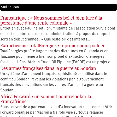
Sud Soudan
Françafrique : « Nous sommes bel et bien face à la
persistance d’une rente coloniale »
Entretien avec Pauline Tétillon, militante de l’association Survie dont
elle est membre du conseil d’administration, à propos du rapport
sorti en début d’année : « Que reste-t-il des intérêts…
Extractivisme TotalEnergies : réprimer pour polluer
TotalEnergies profite largement des dictatures en Ouganda et en
Tanzanie pour mener à bien son projet d’extraction d’énergies
fossiles. L’East African Crude Oil Pipeline (EACOP) est un projet de…
Des armes françaises dans la guerre au Soudan
Un système d’armement français sophistiqué est utilisé dans le
conflit au Soudan, révélant les violations par le gouvernement
français des conventions sur les ventes d’armes. La guerre au
Soudan…
Africa Forward : un sommet pour relooker la
Françafrique
Sous couvert de « partenariat » et d’« innovation », le sommet Africa
Forward organisé par Macron à Nairobi vise surtout à relancer