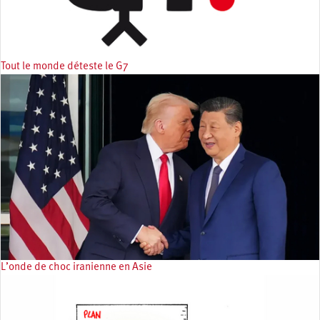
Tout le monde déteste le G7
L’onde de choc iranienne en Asie