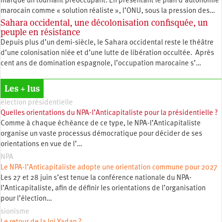
marque un tournant préoccupant. En présentant le plan d’autonomie
marocain comme « solution réaliste », l’ONU, sous la pression des…
Sahara occidental, une décolonisation confisquée, un
peuple en résistance
Depuis plus d’un demi-siècle, le Sahara occidental reste le théâtre
d’une colonisation niée et d’une lutte de libération occultée. Après
cent ans de domination espagnole, l’occupation marocaine s’…
Les + lus
élection présidentielle
Quelles orientations du NPA-l’Anticapitaliste pour la présidentielle ?
Comme à chaque échéance de ce type, le NPA-l’Anticapitaliste
organise un vaste processus démocratique pour décider de ses
orientations en vue de l’…
NPA
Le NPA-l’Anticapitaliste adopte une orientation commune pour 2027
Les 27 et 28 juin s’est tenue la conférence nationale du NPA-
l’Anticapitaliste, afin de définir les orientations de l’organisation
pour l’élection…
sionisme