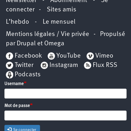
Newsletter
-
Abonnement
-
Se
connecter
-
Sites amis
L’hebdo
-
Le mensuel
Mentions légales / Vie privée
- Propulsé
par
Drupal
et
Omega
Facebook
YouTube
Vimeo
Twitter
Instagram
Flux RSS
Podcasts
Username
Mot de passe
Se connecter