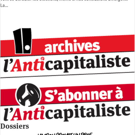
La…
Dossiers