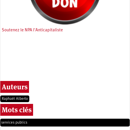
Soutenez le NPA l'Anticapitaliste
Auteurs
Raphaël Alberto
Mots clés
services publics