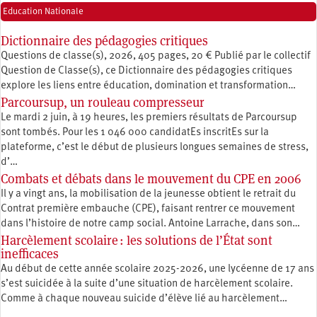
Education Nationale
Dictionnaire des pédagogies critiques
Questions de classe(s), 2026, 405 pages, 20 € Publié par le collectif
Question de Classe(s), ce Dictionnaire des pédagogies critiques
explore les liens entre éducation, ­domination et transformation…
Parcoursup, un rouleau compresseur
Le mardi 2 juin, à 19 heures, les premiers résultats de Parcoursup
sont tombés. Pour les 1 046 000 candidatEs inscritEs sur la
plateforme, c’est le début de plusieurs longues semaines de stress,
d’…
Combats et débats dans le mouvement du CPE en 2006
Il y a vingt ans, la mobilisation de la jeunesse obtient le retrait du
Contrat première embauche (CPE), faisant rentrer ce mouvement
dans l’histoire de notre camp social. Antoine Larrache, dans son…
Harcèlement scolaire : les solutions de l’État sont
inefficaces
Au début de cette année scolaire 2025-2026, une lycéenne de 17 ans
s’est suicidée à la suite d’une situation de harcèlement scolaire.
Comme à chaque nouveau suicide d’élève lié au harcèlement…