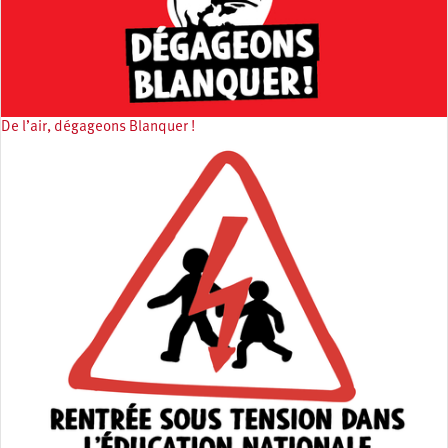
De l’air, dégageons Blanquer !