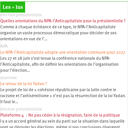
Les + lus
élection présidentielle
Quelles orientations du NPA-l’Anticapitaliste pour la présidentielle ?
Comme à chaque échéance de ce type, le NPA-l’Anticapitaliste
organise un vaste processus démocratique pour décider de ses
orientations en vue de l’…
NPA
Le NPA-l’Anticapitaliste adopte une orientation commune pour 2027
Les 27 et 28 juin s’est tenue la conférence nationale du NPA-
l’Anticapitaliste, afin de définir les orientations de l’organisation
pour l’élection…
sionisme
Le retour de la loi Yadan ?
Le projet de loi de « cohésion républicaine par la lutte contre le
racisme et l’antisémitisme » n’est pas la résurrection de la loi Yadan.
Il faut le…
élection présidentielle
Plateforme 4 : Ne pas céder à la résignation, faire de la politique
l y a un accord général au sein du parti sur la situation dans laquelle
vont se dérouler les élections, même si nos conclusions divergent.