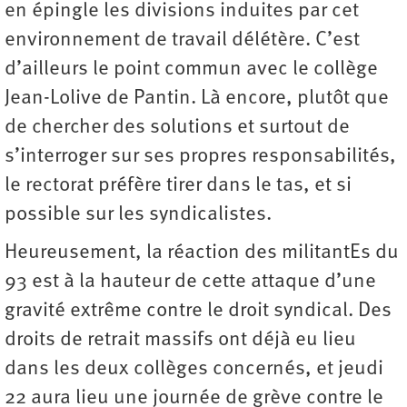
en épingle les divisions induites par cet
environnement de travail délétère. C’est
d’ailleurs le point commun avec le collège
Jean-Lolive de Pantin. Là encore, plutôt que
de chercher des solutions et surtout de
s’interroger sur ses propres responsabilités,
le rectorat préfère tirer dans le tas, et si
possible sur les ­syndicalistes.
Heureusement, la réaction des militantEs du
93 est à la hauteur de cette attaque d’une
gravité extrême contre le droit syndical. Des
droits de retrait massifs ont déjà eu lieu
dans les deux collèges concernés, et jeudi
22 aura lieu une journée de grève contre le