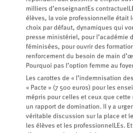
milliers d’enseignantEs contractuelL
élèves, la voie professionnelle était 
choix par défaut, dynamiques qui von
presse ministériel, pour l’académie de
féminisées, pour ouvrir des formations
renforcement du besoin de main d’œu
Pourquoi pas l’option femme au foyer
Les carottes de « l’indemnisation de
« Pacte » (7 500 euros) pour les en
mépris pour celles et ceux que cette 
un rapport de domination. Il y a urge
véritable discussion sur la place et 
les élèves et les professionnelLEs. Et