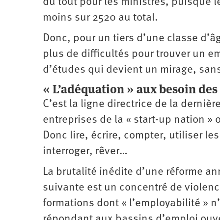
du tout pour les ministres, puisque 
moins sur 2520 au total.
Donc, pour un tiers d’une classe d’â
plus de difficultés pour trouver un e
d’études qui devient un mirage, sans
« L’adéquation » aux besoin des
C’est la ligne directrice de la derniè
entreprises de la « start-up nation »
Donc lire, écrire, compter, utiliser le
interroger, rêver…
La brutalité inédite d’une réforme a
suivante est un concentré de violence
formations dont « l’employabilité » n
répondant aux bassins d’emploi ouver