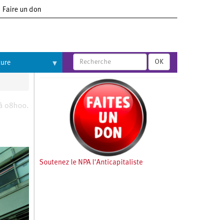
Faire un don
OK
ture
 à 08h00.
Soutenez le NPA l'Anticapitaliste