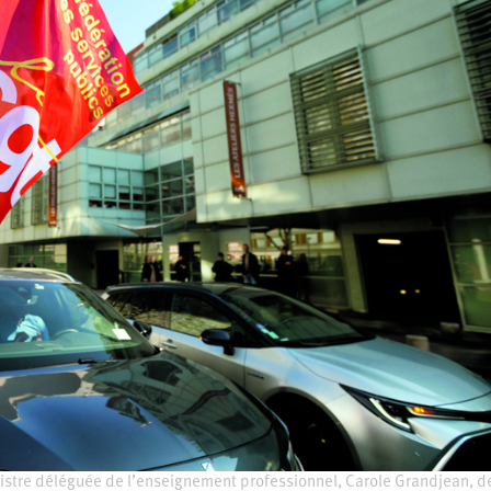
istre déléguée de l’enseignement professionnel, Carole Grandjean, d