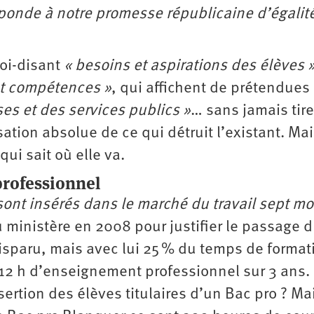
réponde à notre promesse républicaine d’égalit
soi-disant
« besoins et aspirations des élèves 
et compétences »
, qui affichent de prétendues
es et des services publics »
… sans jamais tire
sation absolue de ce qui détruit l’existant. Ma
qui sait où elle va.
professionnel
ont insérés dans le marché du travail sept mo
 ministère en 2008 pour justifier le passage 
 disparu, mais avec lui 25 % du temps de format
612 h d’enseignement professionnel sur 3 ans. 
insertion des élèves titulaires d’un Bac pro ? Ma