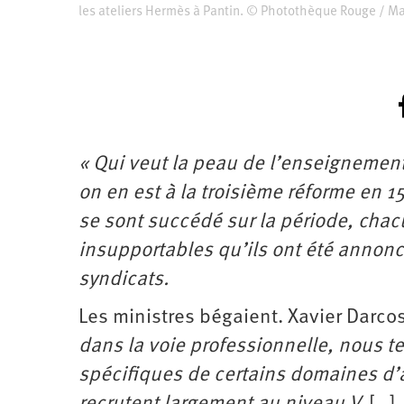
les ateliers Hermès à Pantin. © Photothèque Rouge / Ma
« Qui veut la peau de l’enseignemen
on en est à la troisième réforme en 
se sont succédé sur la période, chac
insupportables qu’ils ont été annoncé
syndicats.
Les ministres bégaient. Xavier Darco
dans la voie professionnelle, nous t
spécifiques de certains domaines d’ac