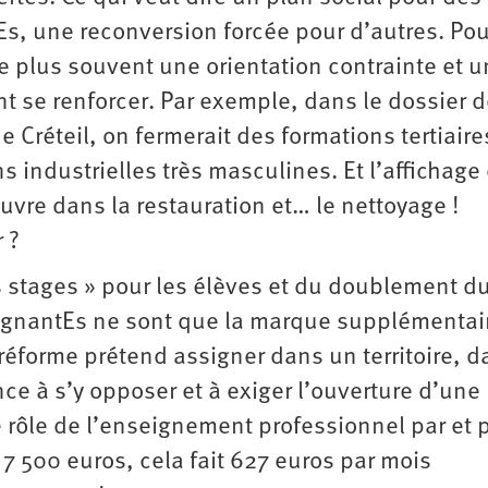
Es, une reconversion forcée pour d’autres. Pou
le plus souvent une orientation contrainte et u
t se renforcer. Par exemple, dans le dossier 
 Créteil, on fermerait des formations tertiaires
 industrielles très masculines. Et l’affichage 
vre dans la restauration et… le nettoyage !
 ?
s stages » pour les élèves et du doublement d
seignantEs ne sont que la marque supplémentai
réforme prétend assigner dans un territoire, d
nce à s’y opposer et à exiger l’ouverture d’une
le rôle de l’enseignement professionnel par et 
 7 500 euros, cela fait 627 euros par mois