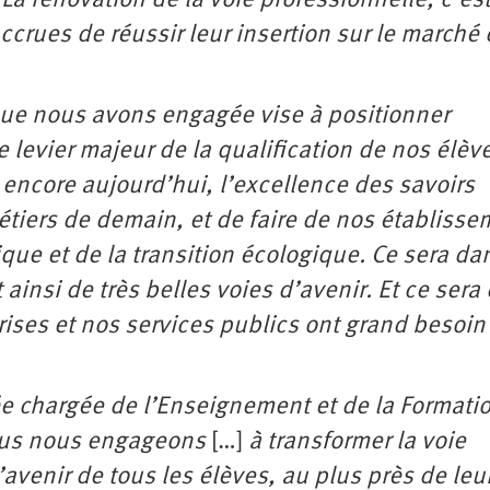
 La rénovation de la voie professionnelle, c’es
ccrues de réussir leur insertion sur le marché
que nous avons engagée vise à positionner
evier majeur de la qualification de nos élève
 encore aujourd’hui, l’excellence des savoirs
étiers de demain, et de faire de nos établiss
que et de la transition écologique. Ce sera da
t ainsi de très belles voies d’avenir. Et ce sera
prises et nos services publics ont grand besoin
ée chargée de l’Enseignement et de la Formati
ous nous engageons
[…]
à transformer la voie
’avenir de tous les élèves, au plus près de leu