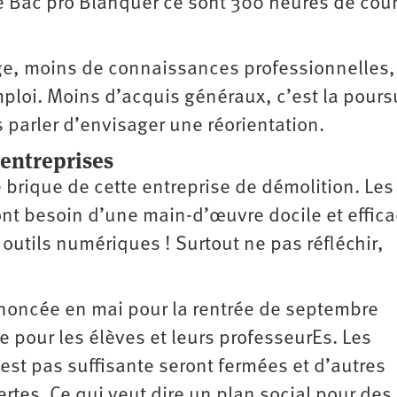
le Bac pro Blanquer ce sont 300 heures de cou
ge, moins de connaissances professionnelles,
mploi. Moins d’acquis généraux, c’est la pours
 parler d’envisager une réorientation.
 entreprises
re brique de cette entreprise de démolition. Les
 ont besoin d’une main-d’œuvre docile et effica
s outils numériques ! Surtout ne pas réfléchir,
nnoncée en mai pour la rentrée de septembre
 pour les élèves et leurs professeurEs. Les
’est pas suffisante seront fermées et d’autres
tes. Ce qui veut dire un plan social pour des