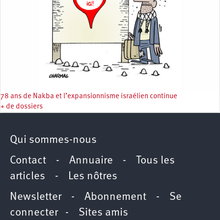
78 ans de Nakba et l’expansionnisme israélien continue
+ de dossiers
Qui sommes-nous
Contact
-
Annuaire
-
Tous les
articles
-
Les nôtres
Newsletter
-
Abonnement
-
Se
connecter
-
Sites amis