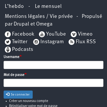
L’hebdo
-
Le mensuel
Mentions légales / Vie privée
- Propulsé
par
Drupal
et
Omega
Facebook
YouTube
Vimeo
Twitter
Instagram
Flux RSS
Podcasts
Username
Mot de passe
Se connecter
Créer un nouveau compte
Réinitialiser votre mot de passe