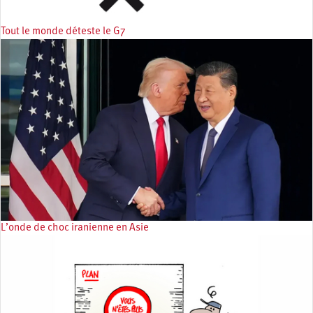
Tout le monde déteste le G7
L’onde de choc iranienne en Asie