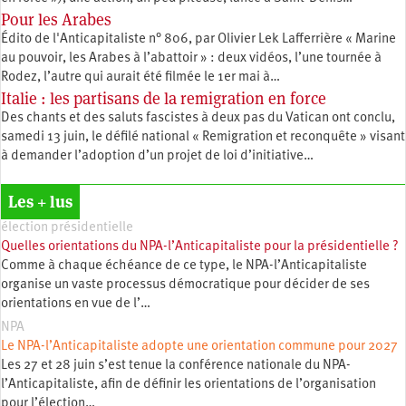
Pour les Arabes
Édito de l'Anticapitaliste n° 806, par Olivier Lek Lafferrière « Marine
au pouvoir, les Arabes à l’abattoir » : deux vidéos, l’une tournée à
Rodez, l’autre qui aurait été filmée le 1er mai à…
Italie : les partisans de la remigration en force
Des chants et des saluts fascistes à deux pas du Vatican ont conclu,
samedi 13 juin, le défilé national « Remigration et reconquête » visant
à demander l’adoption d’un projet de loi d’initiative…
Les + lus
élection présidentielle
Quelles orientations du NPA-l’Anticapitaliste pour la présidentielle ?
Comme à chaque échéance de ce type, le NPA-l’Anticapitaliste
organise un vaste processus démocratique pour décider de ses
orientations en vue de l’…
NPA
Le NPA-l’Anticapitaliste adopte une orientation commune pour 2027
Les 27 et 28 juin s’est tenue la conférence nationale du NPA-
l’Anticapitaliste, afin de définir les orientations de l’organisation
pour l’élection…