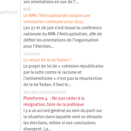
ses orientations en vue de l’…
NPA
24/01/13)
Le NPA-l’Anticapitaliste adopte une
orientation commune pour 2027
Les 27 et 28 juin s’est tenue la conférence
nationale du NPA-l’Anticapitaliste, afin de
définir les orientations de l’organisation
pour l’élection…
sionisme
Le retour de la loi Yadan ?
Le projet de loi de « cohésion républicaine
par la lutte contre le racisme et
l’antisémitisme » n’est pas la résurrection
de la loi Yadan. Il faut le…
élection présidentielle
Plateforme 4 : Ne pas céder à la
résignation, faire de la politique
l y a un accord général au sein du parti sur
la situation dans laquelle vont se dérouler
les élections, même si nos conclusions
divergent. La…