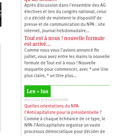
Après discussion dans l'ensemble des AG
électives et lors du congrès national, celui-
ci a décidé de maintenir le dispositif de
presse et de communication du NPA : site
internet, journal hebdomadaire…
Tout est à nous ! nouvelle formule
est arrivé...
Comme nous vous l’avions annoncé fin
juillet, vous avez entre les mains la nouvelle
formule de Tout est à nous ! Nouvelle
maquette pour commencer, avec * une Une
plus claire, * un titre plus…
Les + lus
élection présidentielle
Quelles orientations du NPA-
l’Anticapitaliste pour la présidentielle ?
Comme à chaque échéance de ce type, le
NPA-l’Anticapitaliste organise un vaste
processus démocratique pour décider de