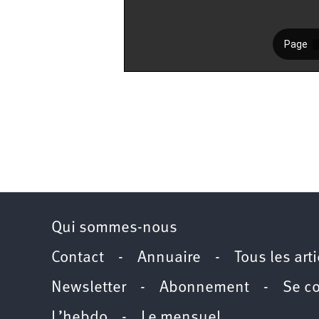
Qui sommes-nous
Contact
-
Annuaire
-
Tous les art
Newsletter
-
Abonnement
-
Se c
L’hebdo
-
Le mensuel