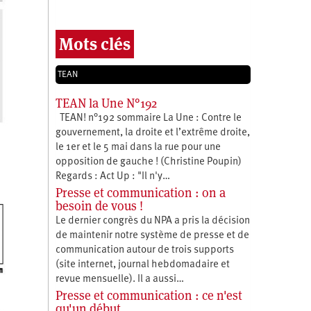
Mots clés
TEAN
TEAN la Une N°192
TEAN! n°192 sommaire La Une : Contre le
gouvernement, la droite et l’extrême droite,
le 1er et le 5 mai dans la rue pour une
opposition de gauche ! (Christine Poupin)
Regards : Act Up : "Il n'y…
Presse et communication : on a
besoin de vous !
Le dernier congrès du NPA a pris la décision
de maintenir notre système de presse et de
communication autour de trois supports
(site internet, journal hebdomadaire et
revue mensuelle). Il a aussi…
Presse et communication : ce n'est
qu'un début…