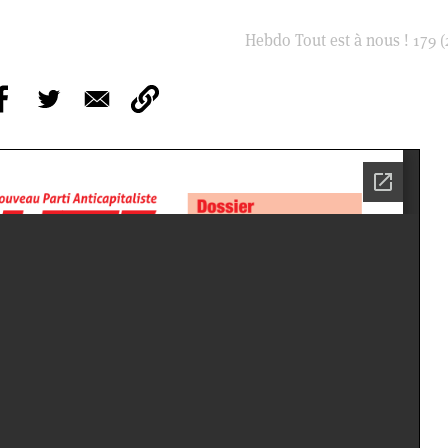
Hebdo Tout est à nous ! 179 (