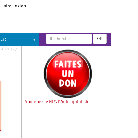
Faire un don
OK
ture
 à 21h27.
Soutenez le NPA l'Anticapitaliste