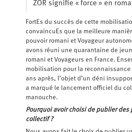
ZOR signifie « force » en ro
FortEs du succès de cette mobilisatio
convaincuEs que la meilleure manière
pouvoir romani et Voyageur autonome.
avons réuni une quarantaine de jeun
romani et Voyageurs en France. Ense
mobilisation pour la reconnaissance 
ans après, l’objet d’un déni insup
a marqué le lancement officiel du coll
manouche.
Pourquoi avoir choisi de publier des
collectif ?
Nous avons fait le choix de publier u