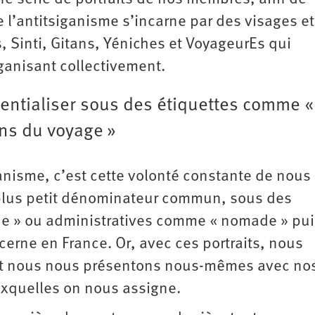
e l’antitsiganisme s’incarne par des visages e
Sinti, Gitans, Yéniches et VoyageurEs qui
ganisant collectivement.
sentialiser sous des étiquettes comme 
ens du voyage »
ganisme, c’est cette volonté constante de nous
 plus petit dénominateur commun, sous des
ne » ou administratives comme « nomade » pui
erne en France. Or, avec ces portraits, nous
 et nous nous présentons nous-mêmes avec no
uxquelles on nous assigne.