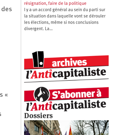
résignation, faire de la politique
t des
l y a un accord général au sein du parti sur
la situation dans laquelle vont se dérouler
les élections, même si nos conclusions
divergent. La…
«
s «
Dossiers
s