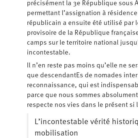
précisément la 3e République sous Alb
permettant l’assignation à résidence
républicain a ensuite été utilisé par
provisoire de la République frança
camps sur le territoire national jusqu
incontestable.
Il n’en reste pas moins qu’elle ne se
que descendantEs de nomades ­intern
reconnaissance, qui est indispensab
parce que nous sommes absolument c
respecte nos vies dans le présent si
L’incontestable vérité histor
mobilisation