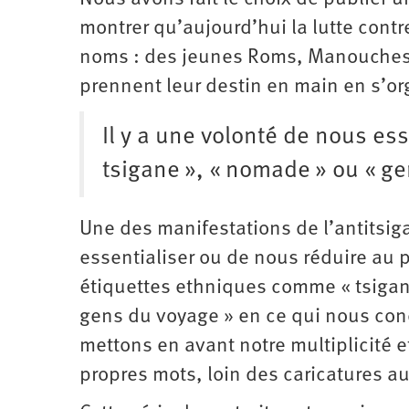
montrer qu’aujourd’hui la lutte contr
noms : des jeunes Roms, Manouches, 
prennent leur destin en main en s’or
Il y a une volonté de nous es
tsigane », « nomade » ou « g
Une des manifestations de l’anti­tsi
essentialiser ou de nous réduire au
étiquettes ethniques comme « tsiga
gens du voyage » en ce qui nous conc
mettons en avant notre multiplicité
propres mots, loin des caricatures a