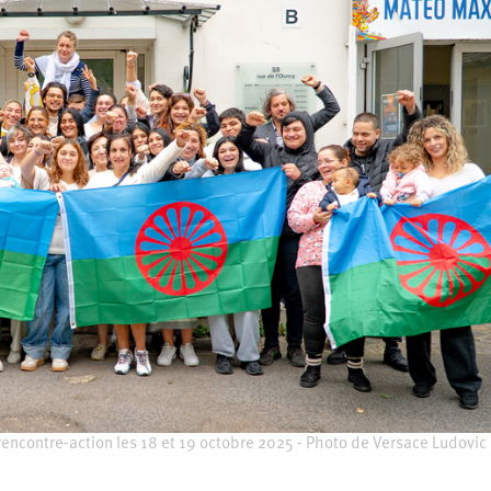
rencontre-action les 18 et 19 octobre 2025 - Photo de Versace Ludovic