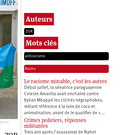
Auteurs
ZOR
Mots clés
antiracisme
Rroms
Le racisme minable, c’est les autres
Début juillet, la sénatrice paraguayenne
Celeste Amarilla avait enchaîné contre
Kylian Mbappé les clichés négrophobes,
mêlant référence à la noix de coco et
animalisation, avant de le qualifier de « …
Crimes policiers, réponses
 pour
militantes
Trois ans après l’assassinat de Nahel