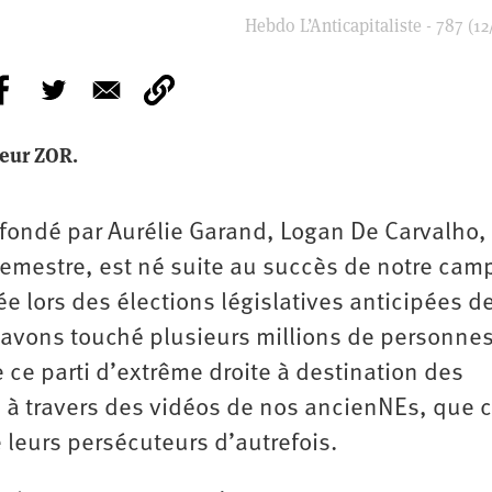
Hebdo L’Anticapitaliste - 787 (12
geur ZOR.
 fondé par Aurélie Garand, Logan De Carvalho,
 Demestre, est né suite au succès de notre ca
 lors des élections législatives anticipées de
avons touché plusieurs millions de personnes
 ce parti d’extrême droite à destination des
à travers des vidéos de nos ancienNEs, que 
de leurs persécuteurs d’autrefois.