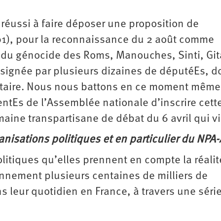
réussi à faire déposer une proposition de
901), pour la reconnaissance du 2 août comme
 du génocide des Roms, Manouches, Sinti, Git
 signée par plusieurs dizaines de députéEs, d
taire. Nous nous battons en ce moment même
ntEs de l’Assemblée nationale d’inscrire cett
emaine transpartisane de débat du 6 avril qui vi
nisations politiques et en particulier du NPA-
itiques qu’elles prennent en compte la réalit
ennement plusieurs centaines de milliers de
leur quotidien en France, à travers une séri