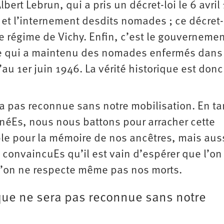
ert Lebrun, qui a pris un décret-loi le 6 avril
 et l’internement desdits nomades ; ce décret-
 le régime de Vichy. Enfin, c’est le gouverneme
ise qui a maintenu des nomades enfermés dans
’au 1er juin 1946. La vérité historique est donc
ra pas reconnue sans notre mobilisation. En ta
éEs, nous nous battons pour arracher cette
le pour la mémoire de nos ancêtres, mais aus
onvaincuEs qu’il est vain d’espérer que l’on
 l’on ne respecte même pas nos morts.
ique ne sera pas reconnue sans notre