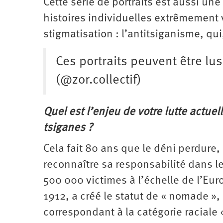
Cette série de portraits est aussi un
histoires individuelles extrêmement 
stigmatisation : l’anti­tsiganisme, qu
Ces portraits peuvent être lus
(@zor.collectif)
Quel est l’enjeu de votre lutte actu
tsiganes ?
Cela fait 80 ans que le déni perdure
reconnaître sa responsabilité dans l
500 000 victimes à l’échelle de l’Eur
1912, a créé le statut de « nomade »,
correspondant à la catégorie raciale 