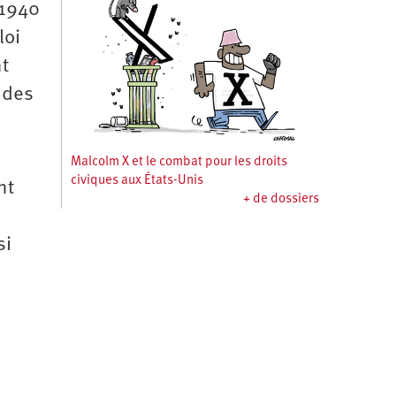
 1940
loi
nt
 des
Malcolm X et le combat pour les droits
civiques aux États-Unis
nt
+ de dossiers
si