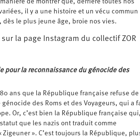
e manière de montrer que, derrière toutes nos
variées, il y a une histoire et un vécu commun
i, dès le plus jeune âge, broie nos vies.
 sur la page Instagram du collectif ZOR
elle pour la reconnaissance du génocide des
, 80 ans que la République française refuse de
e génocide des Roms et des Voyageurs, qui a fa
ope. Or, c’est bien la République française qui
 statut que les nazis ont traduit comme
« Zigeuner ». C’est toujours la République, plu