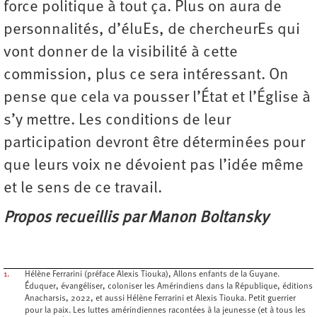
force politique à tout ça. Plus on aura de
personnalités, d’éluEs, de chercheurEs qui
vont donner de la visibilité à cette
commission, plus ce sera intéressant. On
pense que cela va pousser l’État et l’Église à
s’y mettre. Les conditions de leur
participation devront être déterminées pour
que leurs voix ne dévoient pas l’idée même
et le sens de ce travail.
Propos recueillis par Manon Boltansky
1.
Hélène Ferrarini (préface Alexis Tiouka), Allons enfants de la Guyane.
Éduquer, évangéliser, coloniser les Amérindiens dans la République, éditions
Anacharsis, 2022, et aussi Hélène Ferrarini et Alexis Tiouka. Petit guerrier
pour la paix. Les luttes amérindiennes racontées à la jeunesse (et à tous les