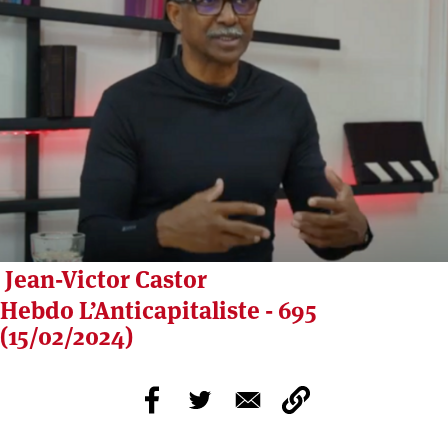
Jean-Victor Castor
Hebdo L’Anticapitaliste - 695
(15/02/2024)