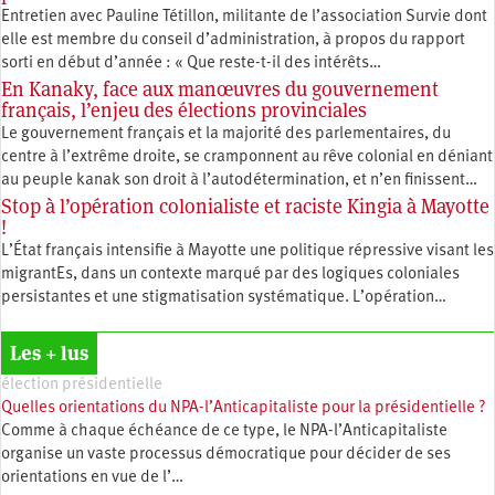
Entretien avec Pauline Tétillon, militante de l’association Survie dont
elle est membre du conseil d’administration, à propos du rapport
sorti en début d’année : « Que reste-t-il des intérêts…
En Kanaky, face aux manœuvres du gouvernement
français, l’enjeu des élections provinciales
Le gouvernement français et la majorité des parlementaires, du
centre à l’extrême droite, se cramponnent au rêve colonial en déniant
au peuple kanak son droit à l’autodétermination, et n’en finissent…
Stop à l’opération colonialiste et raciste Kingia à Mayotte
!
L’État français intensifie à Mayotte une politique répressive visant les
migrantEs, dans un contexte marqué par des logiques coloniales
persistantes et une stigmatisation systématique. L’opération…
Les + lus
élection présidentielle
Quelles orientations du NPA-l’Anticapitaliste pour la présidentielle ?
Comme à chaque échéance de ce type, le NPA-l’Anticapitaliste
organise un vaste processus démocratique pour décider de ses
orientations en vue de l’…