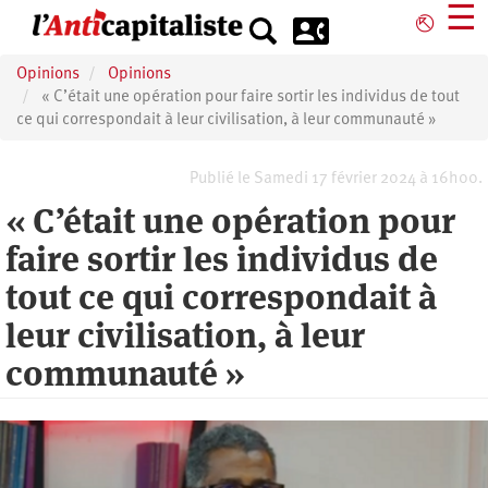
Aller
☰
⎋
au
contenu
Opinions
Opinions
principal
« C’était une opération pour faire sortir les individus de tout
ce qui correspondait à leur civilisation, à leur communauté »
Publié le Samedi 17 février 2024 à 16h00.
« C’était une opération pour
faire sortir les individus de
tout ce qui correspondait à
leur civilisation, à leur
communauté »