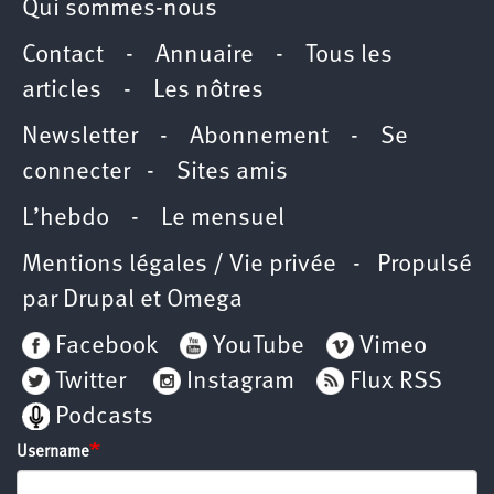
Qui sommes-nous
Contact
-
Annuaire
-
Tous les
articles
-
Les nôtres
Newsletter
-
Abonnement
-
Se
connecter
-
Sites amis
L’hebdo
-
Le mensuel
Mentions légales / Vie privée
- Propulsé
par
Drupal
et
Omega
Facebook
YouTube
Vimeo
Twitter
Instagram
Flux RSS
Podcasts
Username