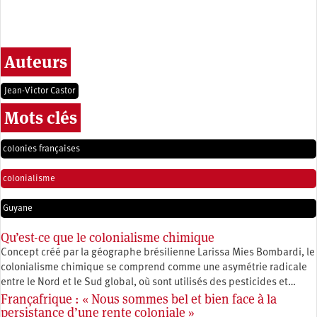
Auteurs
Jean-Victor Castor
Mots clés
colonies françaises
colonialisme
Guyane
Qu’est-ce que le colonialisme chimique
Concept créé par la géographe brésilienne Larissa Mies Bombardi, le
colonialisme chimique se comprend comme une asymétrie radicale
entre le Nord et le Sud global, où sont utilisés des pesticides et…
Françafrique : « Nous sommes bel et bien face à la
persistance d’une rente coloniale »