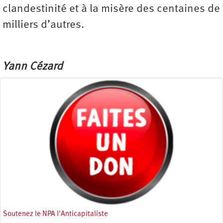
clandestinité et à la misère des centaines de
milliers d’autres.
Yann Cézard
Soutenez le NPA l'Anticapitaliste