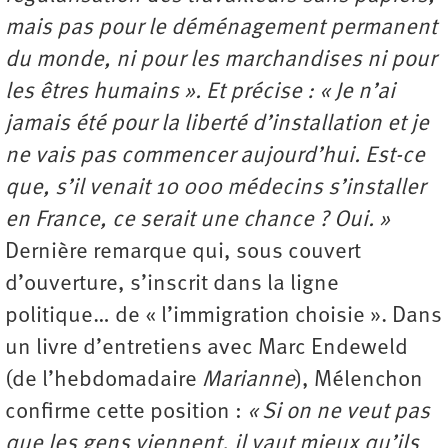
mais pas pour le déménagement permanent
du monde, ni pour les marchandises ni pour
les êtres humains ». Et précise : « Je n’ai
jamais été pour la liberté d’installation et je
ne vais pas commencer aujourd’hui. Est-ce
que, s’il venait 10 000 médecins s’installer
en France, ce serait une chance ? Oui. »
Dernière remarque qui, sous couvert
d’ouverture, s’inscrit dans la ligne
politique… de « l’immigration choisie ». Dans
un livre d’entretiens avec Marc Endeweld
(de l’hebdomadaire
Marianne
), Mélenchon
confirme cette position :
« Si on ne veut pas
que les gens viennent, il vaut mieux qu’ils