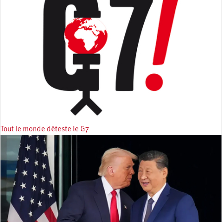
Tout le monde déteste le G7