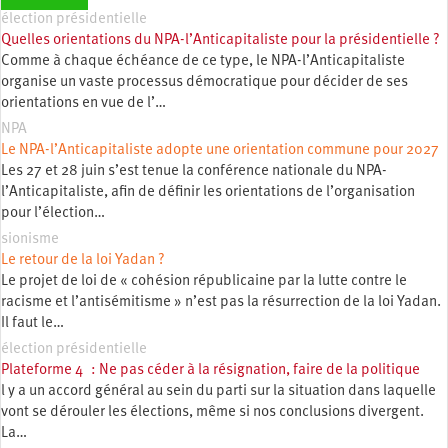
élection présidentielle
Quelles orientations du NPA-l’Anticapitaliste pour la présidentielle ?
Comme à chaque échéance de ce type, le NPA-l’Anticapitaliste
organise un vaste processus démocratique pour décider de ses
orientations en vue de l’…
NPA
Le NPA-l’Anticapitaliste adopte une orientation commune pour 2027
Les 27 et 28 juin s’est tenue la conférence nationale du NPA-
l’Anticapitaliste, afin de définir les orientations de l’organisation
pour l’élection…
sionisme
Le retour de la loi Yadan ?
Le projet de loi de « cohésion républicaine par la lutte contre le
racisme et l’antisémitisme » n’est pas la résurrection de la loi Yadan.
Il faut le…
élection présidentielle
Plateforme 4 : Ne pas céder à la résignation, faire de la politique
l y a un accord général au sein du parti sur la situation dans laquelle
vont se dérouler les élections, même si nos conclusions divergent.
La…