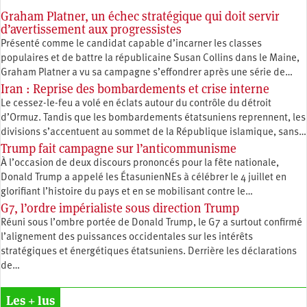
Graham Platner, un échec stratégique qui doit servir
d’avertissement aux progressistes
Présenté comme le candidat capable d’incarner les classes
populaires et de battre la républicaine Susan Collins dans le Maine,
Graham Platner a vu sa campagne s’effondrer après une série de…
Iran : Reprise des bombardements et crise interne
Le cessez-le-feu a volé en éclats autour du contrôle du détroit
d’Ormuz. Tandis que les bombardements étatsuniens reprennent, les
divisions s’accentuent au sommet de la République islamique, sans…
Trump fait campagne sur l’anticommunisme
À l’occasion de deux discours prononcés pour la fête nationale,
Donald Trump a appelé les ÉtasunienNEs à célébrer le 4 juillet en
glorifiant l’histoire du pays et en se mobilisant contre le…
G7, l’ordre impérialiste sous direction Trump
Réuni sous l’ombre portée de Donald Trump, le G7 a surtout confirmé
l’alignement des puissances occidentales sur les intérêts
stratégiques et énergétiques étatsuniens. Derrière les déclarations
de…
Les + lus