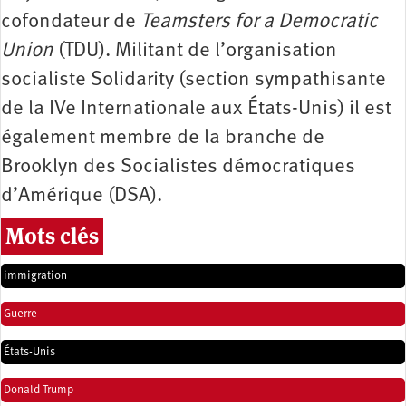
cofondateur de
Teamsters for a Democratic
Union
(TDU). Militant de l’organisation
socialiste Solidarity (section sympathisante
de la IVe Internationale aux États-Unis) il est
également membre de la branche de
Brooklyn des Socialistes démocratiques
d’Amérique (DSA).
Mots clés
immigration
Guerre
États-Unis
Donald Trump