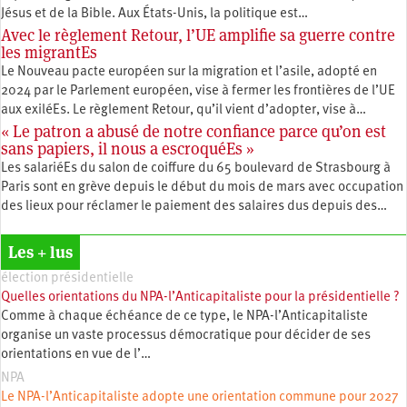
Jésus et de la Bible. Aux États-Unis, la politique est…
Avec le règlement Retour, l’UE amplifie sa guerre contre
les migrantEs
Le Nouveau pacte européen sur la migration et l’asile, adopté en
2024 par le Parlement européen, vise à fermer les frontières de l’UE
aux exiléEs. Le règlement Retour, qu’il vient d’adopter, vise à…
« Le patron a abusé de notre confiance parce qu’on est
sans papiers, il nous a escroquéEs »
Les salariéEs du salon de coiffure du 65 boulevard de Strasbourg à
Paris sont en grève depuis le début du mois de mars avec occupation
des lieux pour réclamer le paiement des salaires dus depuis des…
Les + lus
élection présidentielle
Quelles orientations du NPA-l’Anticapitaliste pour la présidentielle ?
Comme à chaque échéance de ce type, le NPA-l’Anticapitaliste
organise un vaste processus démocratique pour décider de ses
orientations en vue de l’…
NPA
Le NPA-l’Anticapitaliste adopte une orientation commune pour 2027