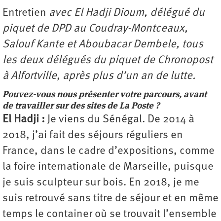
Entretien
avec
El Hadji Dioum
, délégué du
piquet de DPD au Coudray-Montceaux,
Salouf Kante
et
Aboubacar Dembele
, tous
les deux délégués du piquet de Chronopost
à Alfortville, après plus d’un an de lutte.
Pouvez-vous nous présenter votre parcours, avant
de travailler sur des sites de La Poste ?
El Hadji :
Je viens du Sénégal. De 2014 à
2018, j’ai fait des séjours réguliers en
France, dans le cadre d’expositions, comme
la foire internationale de Marseille, puisque
je suis sculpteur sur bois. En 2018, je me
suis retrouvé sans titre de séjour et en même
temps le container où se trouvait l’ensemble