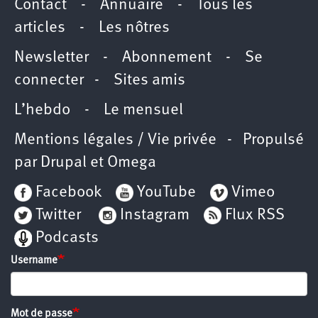
Contact
-
Annuaire
-
Tous les
articles
-
Les nôtres
Newsletter
-
Abonnement
-
Se
connecter
-
Sites amis
L’hebdo
-
Le mensuel
Mentions légales / Vie privée
- Propulsé
par
Drupal
et
Omega
Facebook
YouTube
Vimeo
Twitter
Instagram
Flux RSS
Podcasts
Username
Mot de passe