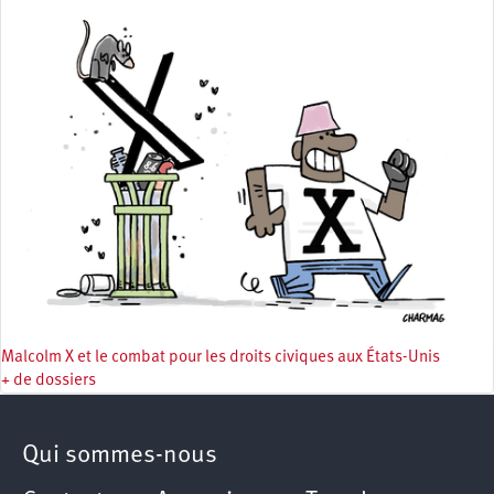
Malcolm X et le combat pour les droits civiques aux États-Unis
+ de dossiers
Qui sommes-nous