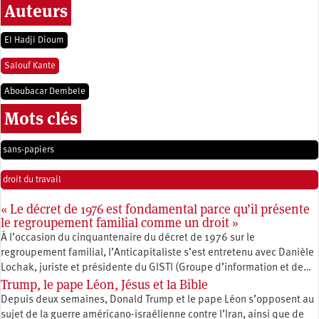
Auteurs
El Hadji Dioum
Salouf Kante
Aboubacar Dembele
Mots clés
sans-papiers
droit du travail
« Le décret de 1976 est fondamental parce qu’il présente
le regroupement familial comme un droit »
À l’occasion du cinquantenaire du décret de 1976 sur le
regroupement familial, l’Anticapitaliste s’est entretenu avec Danièle
Lochak, juriste et présidente du GISTI (Groupe d’information et de…
Trump, le pape Léon, Jésus et la Bible
Depuis deux semaines, Donald Trump et le pape Léon s’opposent au
sujet de la guerre américano-israélienne contre l’Iran, ainsi que de