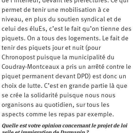
de l’Intérieur, devant les préfectures. Ce qui
permet de tenir une mobilisation à ce
niveau, en plus du soutien syndical et de
celui des éluEs, c’est le fait qu’on tienne des
piquets. On a tous des logements. Le fait de
tenir des piquets jour et nuit (pour
Chronopost puisque la municipalité du
Coudray-Montceaux a pris un arrêté contre le
piquet permanent devant DPD) est donc un
choix de lutte. C’est en grande partie là que
se crée la solidarité puisque nous nous
organisons au quotidien, sur tous les
aspects comme les repas par exemple.
Quelle est votre opinion concernant le projet de loi
asile et immigration de Darmanin ?