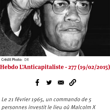
Crédit Photo
DR
Hebdo L’Anticapitaliste - 277 (19/02/2015)
Le 21 février 1965, un commando de 5
personnes investit le lieu où Malcolm X