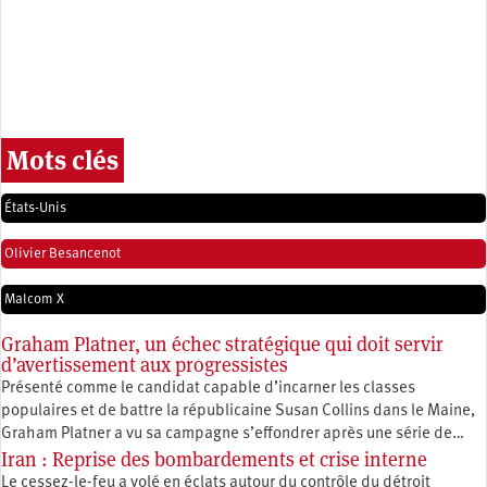
Mots clés
États-Unis
Olivier Besancenot
Malcom X
Graham Platner, un échec stratégique qui doit servir
d’avertissement aux progressistes
Présenté comme le candidat capable d’incarner les classes
populaires et de battre la républicaine Susan Collins dans le Maine,
Graham Platner a vu sa campagne s’effondrer après une série de…
Iran : Reprise des bombardements et crise interne
Le cessez-le-feu a volé en éclats autour du contrôle du détroit