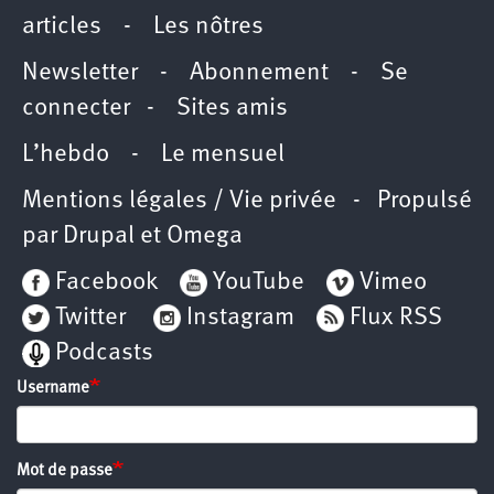
articles
-
Les nôtres
Newsletter
-
Abonnement
-
Se
connecter
-
Sites amis
L’hebdo
-
Le mensuel
Mentions légales / Vie privée
- Propulsé
par
Drupal
et
Omega
Facebook
YouTube
Vimeo
Twitter
Instagram
Flux RSS
Podcasts
Username
Mot de passe