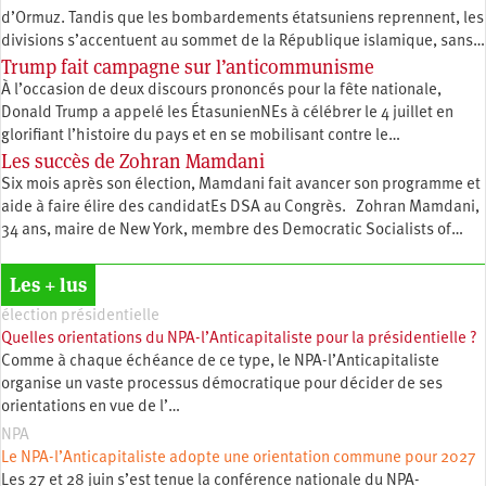
d’Ormuz. Tandis que les bombardements étatsuniens reprennent, les
divisions s’accentuent au sommet de la République islamique, sans…
Trump fait campagne sur l’anticommunisme
À l’occasion de deux discours prononcés pour la fête nationale,
Donald Trump a appelé les ÉtasunienNEs à célébrer le 4 juillet en
glorifiant l’histoire du pays et en se mobilisant contre le…
Les succès de Zohran Mamdani
Six mois après son élection, Mamdani fait avancer son programme et
aide à faire élire des candidatEs DSA au Congrès. Zohran Mamdani,
34 ans, maire de New York, membre des Democratic Socialists of…
Les + lus
élection présidentielle
Quelles orientations du NPA-l’Anticapitaliste pour la présidentielle ?
Comme à chaque échéance de ce type, le NPA-l’Anticapitaliste
organise un vaste processus démocratique pour décider de ses
orientations en vue de l’…
NPA
Le NPA-l’Anticapitaliste adopte une orientation commune pour 2027
Les 27 et 28 juin s’est tenue la conférence nationale du NPA-