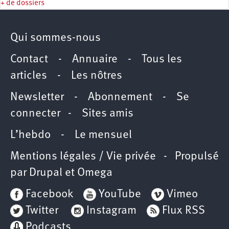
+ de dossiers
Qui sommes-nous
Contact
-
Annuaire
-
Tous les
articles
-
Les nôtres
Newsletter
-
Abonnement
-
Se
connecter
-
Sites amis
L’hebdo
-
Le mensuel
Mentions légales / Vie privée
- Propulsé
par
Drupal
et
Omega
Facebook
YouTube
Vimeo
Twitter
Instagram
Flux RSS
Podcasts