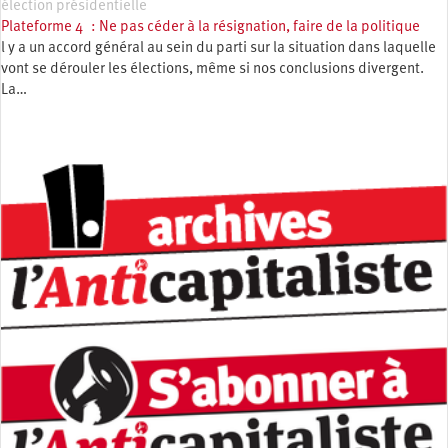
élection présidentielle
Plateforme 4 : Ne pas céder à la résignation, faire de la politique
l y a un accord général au sein du parti sur la situation dans laquelle
vont se dérouler les élections, même si nos conclusions divergent.
La…