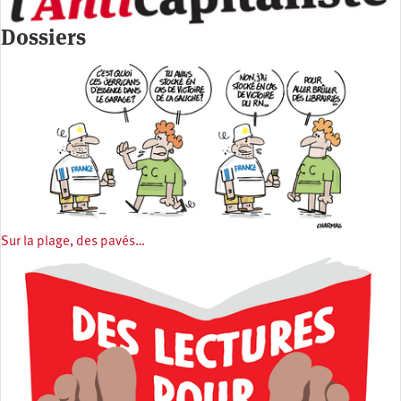
Dossiers
Sur la plage, des pavés…