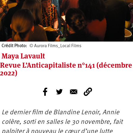
Crédit Photo
© Aurora Films_Local Films
Maya Lavault
Revue L’Anticapitaliste n°141 (décembre
2022)
Le dernier film de Blandine Lenoir, Annie
colère, sorti en salles le 30 novembre, fait
palpiter à nouveau le cœur d’une lutte