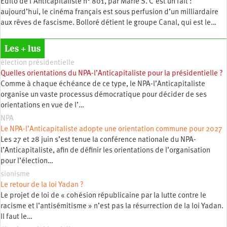
Édito de l'Anticapitaliste n° 801, par Marie S. C’est un fait :
aujourd’hui, le cinéma français est sous perfusion d’un milliardaire
aux rêves de fascisme. Bolloré détient le groupe Canal, qui est le…
Les + lus
élection présidentielle
Quelles orientations du NPA-l’Anticapitaliste pour la présidentielle ?
Comme à chaque échéance de ce type, le NPA-l’Anticapitaliste
organise un vaste processus démocratique pour décider de ses
orientations en vue de l’…
NPA
Le NPA-l’Anticapitaliste adopte une orientation commune pour 2027
Les 27 et 28 juin s’est tenue la conférence nationale du NPA-
l’Anticapitaliste, afin de définir les orientations de l’organisation
pour l’élection…
sionisme
Le retour de la loi Yadan ?
Le projet de loi de « cohésion républicaine par la lutte contre le
racisme et l’antisémitisme » n’est pas la résurrection de la loi Yadan.
Il faut le…