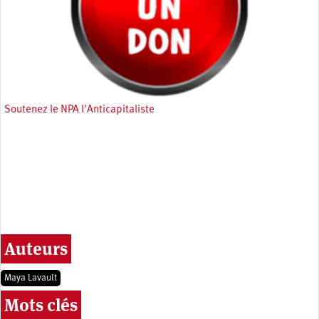
Soutenez le NPA l'Anticapitaliste
Auteurs
Maya Lavault
Mots clés