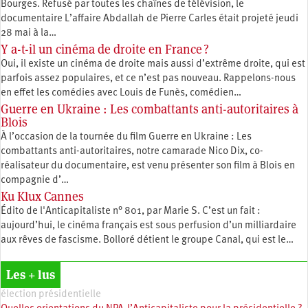
Bourges. Refusé par toutes les chaînes de télévision, le
documentaire L’affaire Abdallah de Pierre Carles était projeté jeudi
28 mai à la…
Y a-t-il un cinéma de droite en France ?
Oui, il existe un cinéma de droite mais aussi d’extrême droite, qui est
parfois assez populaires, et ce n’est pas nouveau. Rappelons-nous
en effet les comédies avec Louis de Funès, comédien…
Guerre en Ukraine : Les combattants anti-autoritaires à
Blois
À l’occasion de la tournée du film Guerre en Ukraine : Les
combattants anti-autoritaires, notre camarade Nico Dix, co-
réalisateur du documentaire, est venu présenter son film à Blois en
compagnie d’…
Ku Klux Cannes
Édito de l'Anticapitaliste n° 801, par Marie S. C’est un fait :
aujourd’hui, le cinéma français est sous perfusion d’un milliardaire
aux rêves de fascisme. Bolloré détient le groupe Canal, qui est le…
Les + lus
élection présidentielle