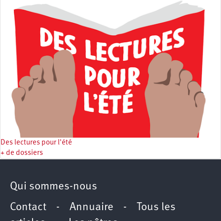
Des lectures pour l'été
+ de dossiers
Qui sommes-nous
Contact
-
Annuaire
-
Tous les