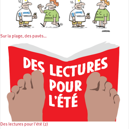
Sur la plage, des pavés…
Des lectures pour l'été (2)