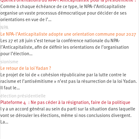
Quelles orientations du NPA-l’Anticapitaliste pour la présidentielle ?
Comme à chaque échéance de ce type, le NPA-l’Anticapitaliste
organise un vaste processus démocratique pour décider de ses
orientations en vue de l’…
NPA
Le NPA-l’Anticapitaliste adopte une orientation commune pour 2027
Les 27 et 28 juin s’est tenue la conférence nationale du NPA-
l’Anticapitaliste, afin de définir les orientations de l’organisation
pour l’élection…
sionisme
Le retour de la loi Yadan ?
Le projet de loi de « cohésion républicaine par la lutte contre le
racisme et l’antisémitisme » n’est pas la résurrection de la loi Yadan.
Il faut le…
élection présidentielle
Plateforme 4 : Ne pas céder à la résignation, faire de la politique
l y a un accord général au sein du parti sur la situation dans laquelle
vont se dérouler les élections, même si nos conclusions divergent.
La…