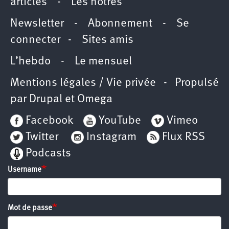
articles
-
Les nôtres
Newsletter
-
Abonnement
-
Se
connecter
-
Sites amis
L’hebdo
-
Le mensuel
Mentions légales / Vie privée
- Propulsé
par
Drupal
et
Omega
Facebook
YouTube
Vimeo
Twitter
Instagram
Flux RSS
Podcasts
Username
Mot de passe