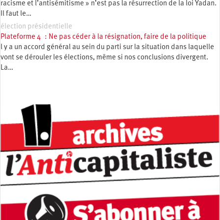
racisme et l’antisémitisme » n’est pas la résurrection de la loi Yadan.
Il faut le…
élection présidentielle
Plateforme 4 : Ne pas céder à la résignation, faire de la politique
l y a un accord général au sein du parti sur la situation dans laquelle
vont se dérouler les élections, même si nos conclusions divergent.
La…