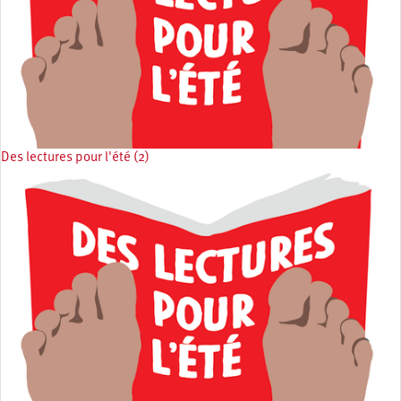
Des lectures pour l'été (2)