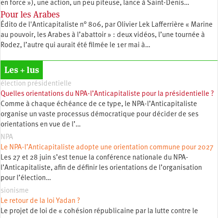
en force »), une action, un peu piteuse, lance à Saint-Denis…
Pour les Arabes
Édito de l'Anticapitaliste n° 806, par Olivier Lek Lafferrière « Marine
au pouvoir, les Arabes à l’abattoir » : deux vidéos, l’une tournée à
Rodez, l’autre qui aurait été filmée le 1er mai à…
Les + lus
élection présidentielle
Quelles orientations du NPA-l’Anticapitaliste pour la présidentielle ?
Comme à chaque échéance de ce type, le NPA-l’Anticapitaliste
organise un vaste processus démocratique pour décider de ses
orientations en vue de l’…
NPA
Le NPA-l’Anticapitaliste adopte une orientation commune pour 2027
Les 27 et 28 juin s’est tenue la conférence nationale du NPA-
l’Anticapitaliste, afin de définir les orientations de l’organisation
pour l’élection…
sionisme
Le retour de la loi Yadan ?
Le projet de loi de « cohésion républicaine par la lutte contre le