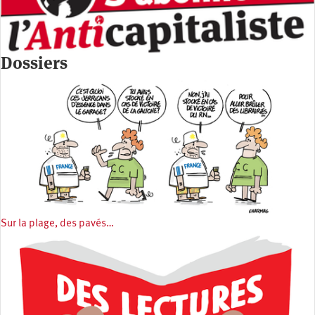
Dossiers
Sur la plage, des pavés…