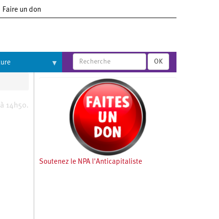
Faire un don
OK
ture
 à 14h50.
Soutenez le NPA l'Anticapitaliste