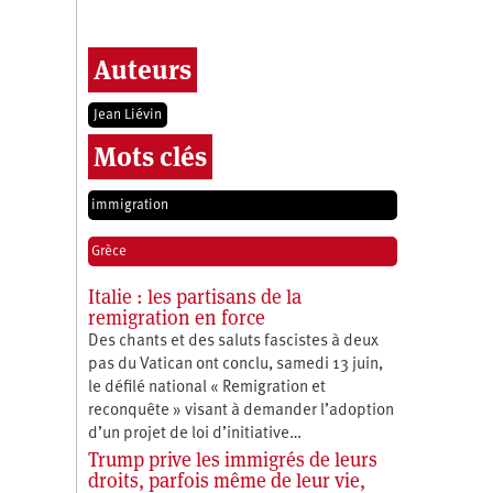
Auteurs
Jean Liévin
Mots clés
immigration
Grèce
Italie : les partisans de la
remigration en force
Des chants et des saluts fascistes à deux
pas du Vatican ont conclu, samedi 13 juin,
le défilé national « Remigration et
reconquête » visant à demander l’adoption
d’un projet de loi d’initiative…
Trump prive les immigrés de leurs
droits, parfois même de leur vie,