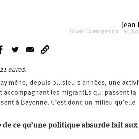
Jean 
Hebdo L’Anticapitaliste - 623 (07
21 euros.
nay mène, depuis plusieurs années, une activi
et accompagnant les migrantEs qui passent la
ssent à Bayonne. C’est donc un milieu qu’elle
de ce qu’une politique absurde fait aux