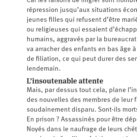
Car les raisons de migrer sont nombre
répression jusqu’aux situations éco
jeunes filles qui refusent d’être ma
ou religieuses qui essaient d’échap
humains, aggravés par la bureaucrati
va arracher des enfants en bas âge à
de filiation, ce qui peut durer des s
lendemain.
L’insoutenable attente
Mais, par dessus tout cela, plane l’i
des nouvelles des membres de leur fa
soudainement disparu. Sont-ils morts
En prison ? Assassinés pour être dép
Noyés dans le naufrage de leurs ché