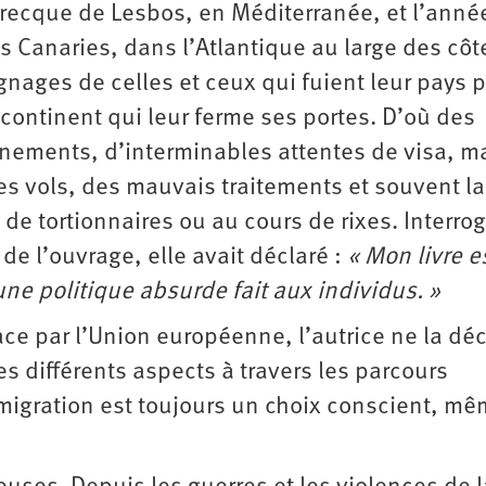
 grecque de Lesbos, en Méditerranée, et l’anné
s Canaries, dans l’Atlantique au large des côt
gnages de celles et ceux qui fuient leur pays 
 continent qui leur ferme ses portes. D’où des
nements, d’interminables attentes de visa, m
es vols, des mauvais traitements et souvent la
de tortionnaires ou au cours de rixes. Interro
 de l’ouvrage, elle avait déclaré :
« Mon livre e
e politique absurde fait aux individus. »
ace par l’Union européenne, l’autrice ne la déc
es différents aspects à travers les parcours
igration est toujours un choix conscient, mêm