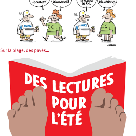
Sur la plage, des pavés…