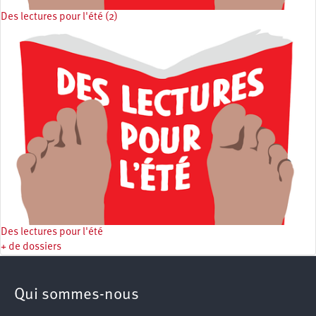
Des lectures pour l'été (2)
Des lectures pour l'été
+ de dossiers
Qui sommes-nous