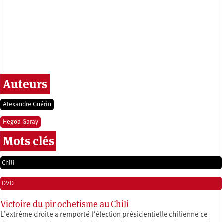
Auteurs
Alexandre Guérin
Hegoa Garay
Mots clés
Chili
DVD
Victoire du pinochetisme au Chili
L’extrême droite a remporté l’élection présidentielle chilienne ce