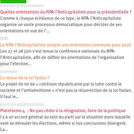
élection présidentielle
Quelles orientations du NPA-l’Anticapitaliste pour la présidentielle ?
Comme à chaque échéance de ce type, le NPA-l’Anticapitaliste
organise un vaste processus démocratique pour décider de ses
orientations en vue de l’…
NPA
Le NPA-l’Anticapitaliste adopte une orientation commune pour 2027
Les 27 et 28 juin s’est tenue la conférence nationale du NPA-
l’Anticapitaliste, afin de définir les orientations de l’organisation
pour l’élection…
sionisme
Le retour de la loi Yadan ?
Le projet de loi de « cohésion républicaine par la lutte contre le
racisme et l’antisémitisme » n’est pas la résurrection de la loi Yadan.
Il faut le…
élection présidentielle
Plateforme 4 : Ne pas céder à la résignation, faire de la politique
l y a un accord général au sein du parti sur la situation dans laquelle
vont se dérouler les élections, même si nos conclusions divergent.
La…