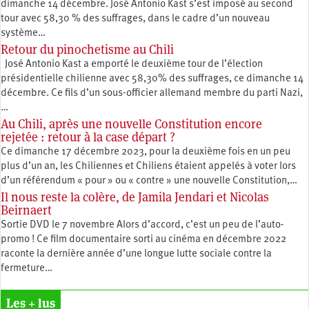
dimanche 14 décembre. José Antonio Kast s’est imposé au second
tour avec 58,30 % des suffrages, dans le cadre d’un nouveau
système…
Retour du pinochetisme au Chili
José Antonio Kast a emporté le deuxième tour de l’élection
présidentielle chilienne avec 58,30% des suffrages, ce dimanche 14
décembre. Ce fils d’un sous-officier allemand membre du parti Nazi,
…
Au Chili, après une nouvelle Constitution encore
rejetée : retour à la case départ ?
Ce dimanche 17 décembre 2023, pour la deuxième fois en un peu
plus d’un an, les Chiliennes et Chiliens étaient appelés à voter lors
d’un référendum « pour » ou « contre » une nouvelle Constitution,…
Il nous reste la colère, de Jamila Jendari et Nicolas
Beirnaert
Sortie DVD le 7 novembre Alors d’accord, c’est un peu de l’auto-
promo ! Ce film documentaire sorti au cinéma en décembre 2022
raconte la dernière année d’une longue lutte sociale contre la
fermeture…
Les + lus