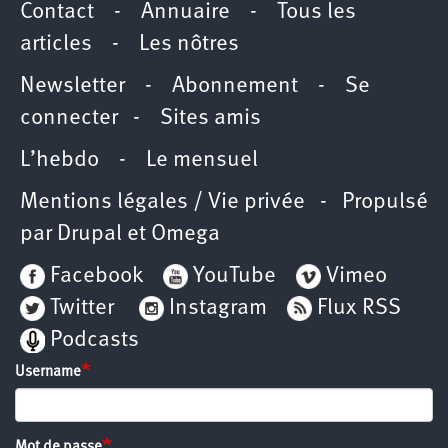
Contact
-
Annuaire
-
Tous les
articles
-
Les nôtres
Newsletter
-
Abonnement
-
Se
connecter
-
Sites amis
L’hebdo
-
Le mensuel
Mentions légales / Vie privée
- Propulsé
par
Drupal
et
Omega
Facebook
YouTube
Vimeo
Twitter
Instagram
Flux RSS
Podcasts
Username
Mot de passe