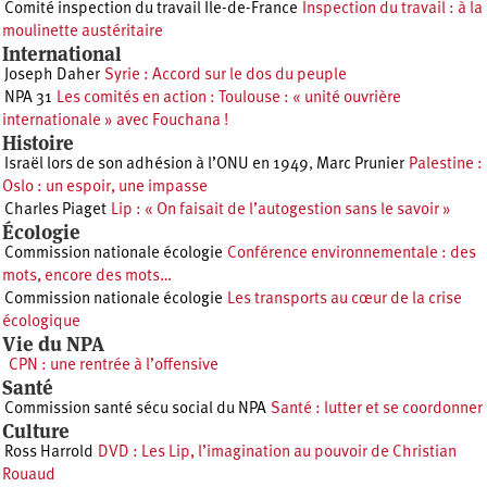
Comité inspection du travail Île-de-France
Inspection du travail : à la
moulinette austéritaire
International
Joseph Daher
Syrie : Accord sur le dos du peuple
NPA 31
Les comités en action : Toulouse : « unité ouvrière
internationale » avec Fouchana !
Histoire
Israël lors de son adhésion à l’ONU en 1949
,
Marc Prunier
Palestine :
Oslo : un espoir, une impasse
Charles Piaget
Lip : « On faisait de l’autogestion sans le savoir »
Écologie
Commission nationale écologie
Conférence environnementale : des
mots, encore des mots…
Commission nationale écologie
Les transports au cœur de la crise
écologique
Vie du NPA
CPN : une rentrée à l’offensive
Santé
Commission santé sécu social du NPA
Santé : lutter et se coordonner
Culture
Ross Harrold
DVD : Les Lip, l’imagination au pouvoir de Christian
Rouaud