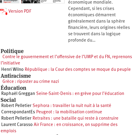
économique mondiale.
Cependant, si les crises
Version PDF
économiques démarrent
généralement dans la sphère
financière, leurs origines réelles
se trouvent dans la logique
profonde du…
Politique
Contre le gouvernement et l’offensive de l’UMP et du FN, reprenons
l’initiative
Henri Wilno
République : la Cour des comptes se moque du peuple
Antiracisme
Grèce : riposter au crime nazi
Éducation
Raphaël Greggan
Seine-Saint-Denis : en grève pour l’éducation
Social
Robert Pelletier
Sephora : travailler la nuit nuit à la santé
CorrespondantEs
Peugeot : la mobilisation continue
Robert Pelletier
Retraites : une bataille qui reste à construire
Laurent Carasso
Air France : en croissance, on supprime des
emplois