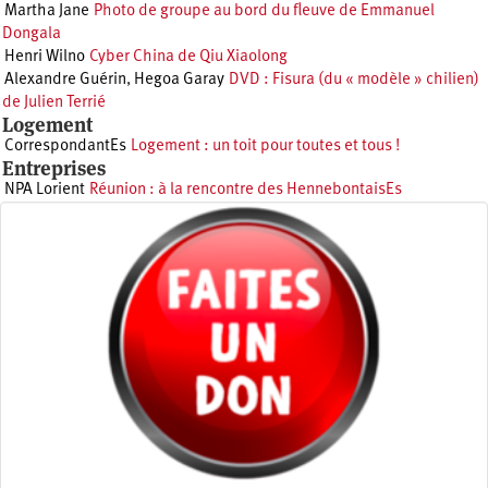
Martha Jane
Photo de groupe au bord du fleuve de Emmanuel
Dongala
Henri Wilno
Cyber China de Qiu Xiaolong
Alexandre Guérin
,
Hegoa Garay
DVD : Fisura (du « modèle » chilien)
de Julien Terrié
Logement
CorrespondantEs
Logement : un toit pour toutes et tous !
Entreprises
NPA Lorient
Réunion : à la rencontre des HennebontaisEs