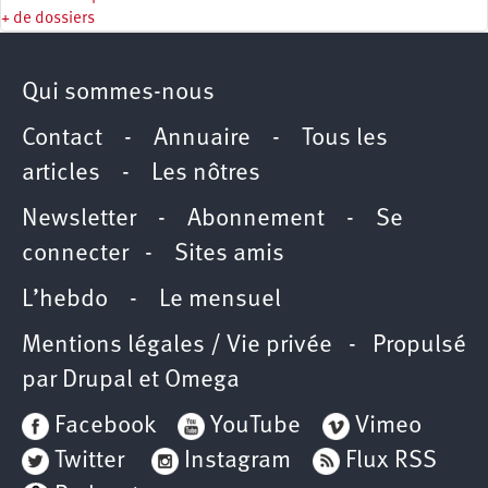
+ de dossiers
Qui sommes-nous
Contact
-
Annuaire
-
Tous les
articles
-
Les nôtres
Newsletter
-
Abonnement
-
Se
connecter
-
Sites amis
L’hebdo
-
Le mensuel
Mentions légales / Vie privée
- Propulsé
par
Drupal
et
Omega
Facebook
YouTube
Vimeo
Twitter
Instagram
Flux RSS