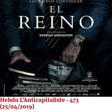
Hebdo L’Anticapitaliste - 473
(25/04/2019)