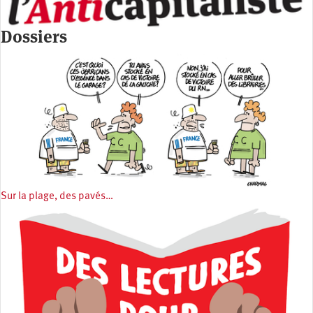
Dossiers
Sur la plage, des pavés…