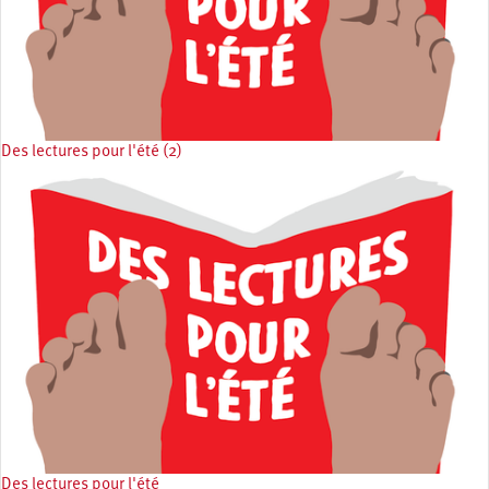
Des lectures pour l'été (2)
Des lectures pour l'été