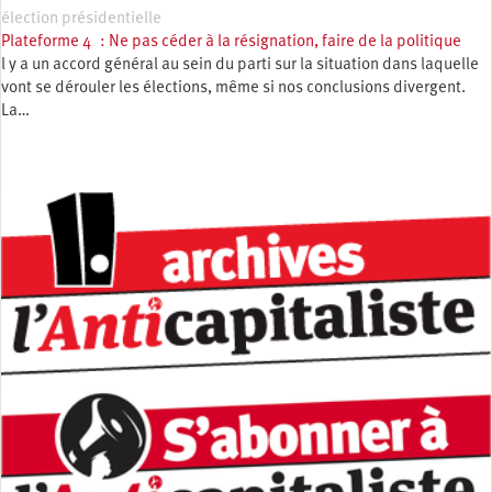
élection présidentielle
Plateforme 4 : Ne pas céder à la résignation, faire de la politique
l y a un accord général au sein du parti sur la situation dans laquelle
vont se dérouler les élections, même si nos conclusions divergent.
La…