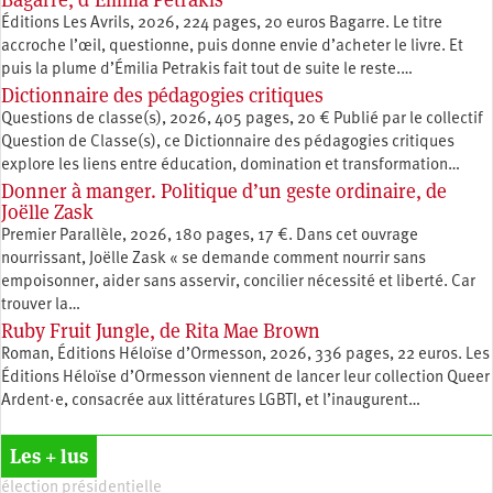
Éditions Les Avrils, 2026, 224 pages, 20 euros Bagarre. Le titre
accroche l’œil, questionne, puis donne envie d’acheter le livre. Et
puis la plume d’Émilia Petrakis fait tout de suite le reste.…
Dictionnaire des pédagogies critiques
Questions de classe(s), 2026, 405 pages, 20 € Publié par le collectif
Question de Classe(s), ce Dictionnaire des pédagogies critiques
explore les liens entre éducation, ­domination et transformation…
Donner à manger. Politique d’un geste ordinaire, de
Joëlle Zask
Premier Parallèle, 2026, 180 pages, 17 €. Dans cet ouvrage
nourrissant, Joëlle Zask « se demande comment nourrir sans
empoisonner, aider sans asservir, concilier nécessité et liberté. Car
trouver la…
Ruby Fruit Jungle, de Rita Mae Brown
Roman, Éditions Héloïse d’Ormesson, 2026, 336 pages, 22 euros. Les
Éditions Héloïse d’Ormesson viennent de lancer leur collection Queer
Ardent·e, consacrée aux littératures LGBTI, et l’inaugurent…
Les + lus
élection présidentielle