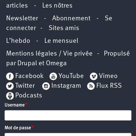
articles
-
Les nôtres
Newsletter
-
Abonnement
-
Se
connecter
-
Sites amis
L’hebdo
-
Le mensuel
Mentions légales / Vie privée
- Propulsé
par
Drupal
et
Omega
Facebook
YouTube
Vimeo
Twitter
Instagram
Flux RSS
Podcasts
Username
Mot de passe