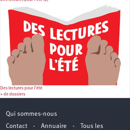
Des lectures pour l'été
+ de dossiers
Qui sommes-nous
Contact
-
Annuaire
-
Tous les