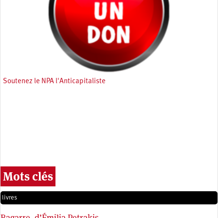
Soutenez le NPA l'Anticapitaliste
Mots clés
livres
Bagarre, d’Émilia Petrakis