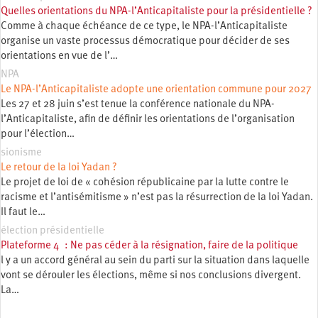
Quelles orientations du NPA-l’Anticapitaliste pour la présidentielle ?
Comme à chaque échéance de ce type, le NPA-l’Anticapitaliste
organise un vaste processus démocratique pour décider de ses
orientations en vue de l’…
NPA
Le NPA-l’Anticapitaliste adopte une orientation commune pour 2027
Les 27 et 28 juin s’est tenue la conférence nationale du NPA-
l’Anticapitaliste, afin de définir les orientations de l’organisation
pour l’élection…
sionisme
Le retour de la loi Yadan ?
Le projet de loi de « cohésion républicaine par la lutte contre le
racisme et l’antisémitisme » n’est pas la résurrection de la loi Yadan.
Il faut le…
élection présidentielle
Plateforme 4 : Ne pas céder à la résignation, faire de la politique
l y a un accord général au sein du parti sur la situation dans laquelle
vont se dérouler les élections, même si nos conclusions divergent.
La…