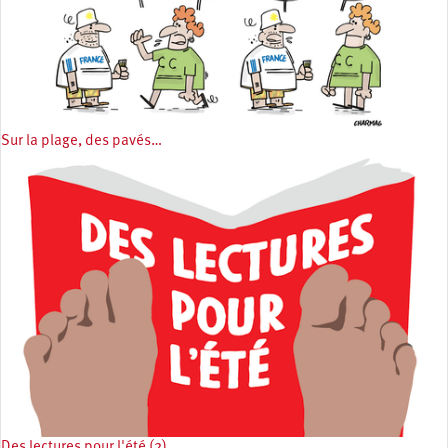
Sur la plage, des pavés…
Des lectures pour l'été (2)