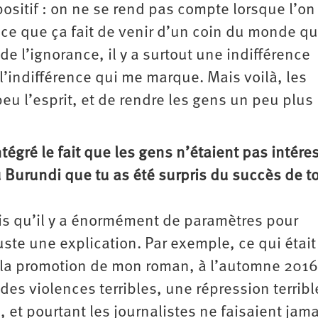
positif : on ne se rend pas compte lorsque l’on
, ce que ça fait de venir d’un coin du monde qu
e l’ignorance, il y a surtout une indifférence
l’indifférence qui me marque. Mais voilà, les
eu l’esprit, et de rendre les gens un peu plus
tégré le fait que les gens n’étaient pas intére
 Burundi que tu as été surpris du succès de t
 crois qu’il y a énormément de paramètres pour
uste une explication. Par exemple, ce qui était
s la promotion de mon roman, à l’automne 2016, 
s violences terribles, une répression terribl
et pourtant les journalistes ne faisaient jam