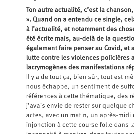
Ton autre actualité, c’est la chanson
». Quand on a entendu ce single, ce
à l’actualité, et notamment des chose
été écrite mais, au-delà de la questi
également faire penser au Covid, et 
lutte contre les violences policières
lacrymogènes des manifestations r
Il y a de tout ça, bien sûr, tout est mê
nous échappe, un sentiment de suffoca
références à cette thématique, des ré
j’avais envie de rester sur quelque c
actes, avec un matin, un après-midi 
injonction à cette course folle dans l