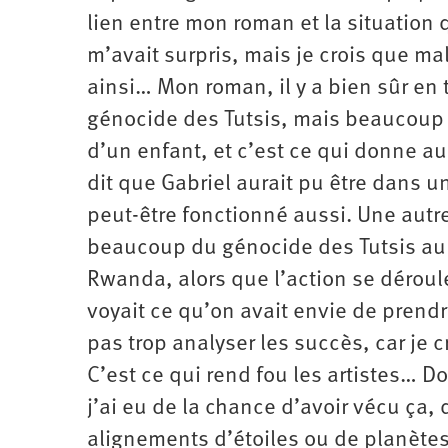
lien entre mon roman et la situation
m’avait surpris, mais je crois que m
ainsi… Mon roman, il y a bien sûr en 
génocide des Tutsis, mais beaucoup d
d’un enfant, et c’est ce qui donne au
dit que Gabriel aurait pu être dans un
peut-être fonctionné aussi. Une autre
beaucoup du génocide des Tutsis au 
Rwanda, alors que l’action se déroul
voyait ce qu’on avait envie de prendr
pas trop analyser les succès, car je
C’est ce qui rend fou les artistes… D
j’ai eu de la chance d’avoir vécu ça,
alignements d’étoiles ou de planètes