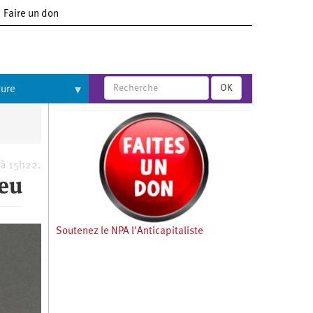
Faire un don
OK
ture
 à 15h22.
peu
Soutenez le NPA l'Anticapitaliste