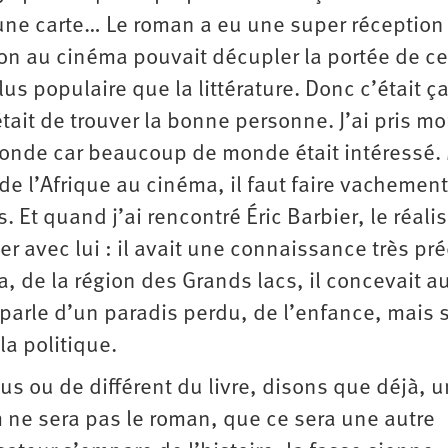
 une carte… Le roman a eu une super réception
ion au cinéma pouvait décupler la portée de ce
us populaire que la littérature. Donc c’était ç
 était de trouver la bonne personne. J’ai pris m
onde car beaucoup de monde était intéressé.
n de l’Afrique au cinéma, il faut faire vachement
 Et quand j’ai rencontré Éric Barbier, le réalis
ler avec lui : il avait une connaissance très pr
, de la région des Grands lacs, il concevait a
i parle d’un paradis perdu, de l’enfance, mais 
 la politique.
lus ou de différent du livre, disons que déjà, 
m ne sera pas le roman, que ce sera une autre