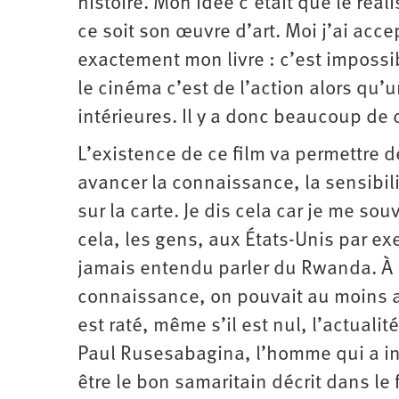
histoire. Mon idée c’était que le réal
ce soit son œuvre d’art. Moi j’ai acce
exactement mon livre : c’est impossi
le cinéma c’est de l’action alors qu’
intérieures. Il y a donc beaucoup de c
L’existence de ce film va permettre 
avancer la connaissance, la sensibil
sur la carte. Je dis cela car je me so
cela, les gens, aux États-Unis par e
jamais entendu parler du Rwanda. À pa
connaissance, on pouvait au moins av
est raté, même s’il est nul, l’actuali
Paul Rusesabagina, l’homme qui a ins
être le bon samaritain décrit dans le 