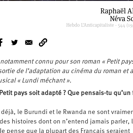
Raphaël A
Néva Sc
Hebdo L’Anticapitaliste - 544 (19
, notamment connu pour son roman « Petit pay
sortie de l’adaptation au cinéma du roman et 
sical « Lundi méchant ».
Petit pays soit adapté ? Que pensais-tu qu’un 
, déjà, le Burundi et le Rwanda ne sont vraime
des histoires dont on n’entend jamais parler, 
e pense que la plupart des Français seraient