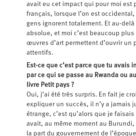
avait eu cet impact qui pour moi est 
français, lorsque l’on est occidental
gens ignorent totalement. Et au-delà d
absolue, et moi c’est beaucoup plus 
œuvres d’art permettent d’ouvrir un p
attentifs.
Est-ce que c’est parce que tu avais in
par ce qui se passe au Rwanda ou au
livre Petit pays ?
Oui, j’ai été très surpris. En fait je
expliquer un succès, il n’y a jamais j
étrange, c’est qu’alors que je faisai
avait, au même moment au Burundi, de
la part du gouvernement de l’époque, 