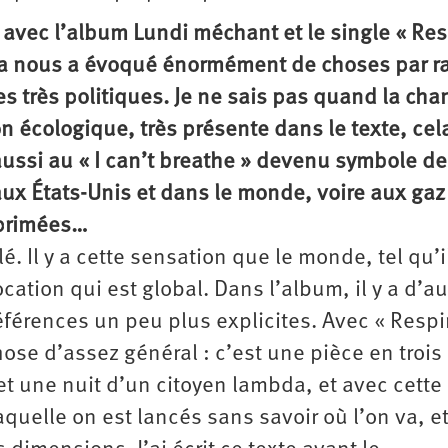
, avec l’album Lundi méchant et le single « Res
la nous a évoqué énormément de choses par r
s très politiques. Je ne sais pas quand la cha
on écologique, très présente dans le texte, cel
aussi au « I can’t breathe » devenu symbole de
 aux États-Unis et dans le monde, voire aux gaz
éprimées…
lé. Il y a cette sensation que le monde, tel qu’i
tion qui est global. Dans l’album, il y a d’au
férences un peu plus explicites. Avec « Respi
hose d’assez général : c’est une pièce en trois
et une nuit d’un citoyen lambda, et avec cette
aquelle on est lancés sans savoir où l’on va, et