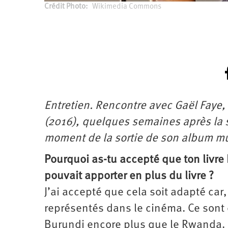
Crédit Photo
Wikimedia Commons
Entretien. Rencontre avec Gaël Faye
(2016), quelques semaines après la 
moment de la sortie de son album mu
Pourquoi as-tu accepté que ton livre 
pouvait apporter en plus du livre ?
J’ai accepté que cela soit adapté car
représentés dans le cinéma. Ce sont 
Burundi encore plus que le Rwanda. J