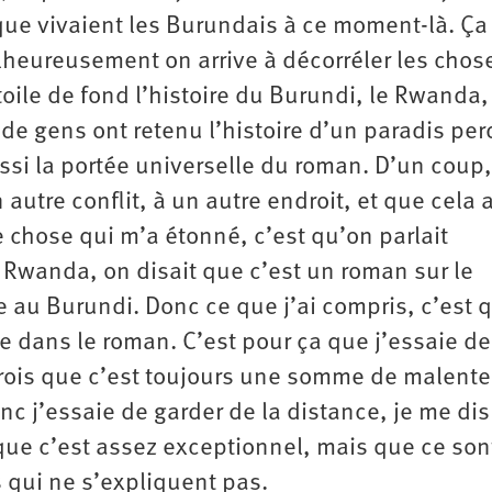
 que vivaient les Burundais à ce moment-là. Ça
alheureusement on arrive à décorréler les chos
toile de fond l’histoire du Burundi, le Rwanda,
e gens ont retenu l’histoire d’un paradis per
ssi la portée universelle du roman. D’un coup,
 autre conflit, à un autre endroit, et que cela 
 chose qui m’a étonné, c’est qu’on parlait
Rwanda, on disait que c’est un roman sur le
e au Burundi. Donc ce que j’ai compris, c’est 
e dans le roman. C’est pour ça que j’essaie de
 crois que c’est toujours une somme de malent
onc j’essaie de garder de la distance, je me di
 que c’est assez exceptionnel, mais que ce son
 qui ne s’expliquent pas.