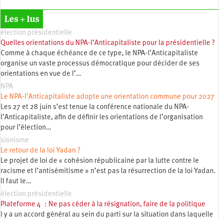
Les + lus
élection présidentielle
Quelles orientations du NPA-l’Anticapitaliste pour la présidentielle ?
Comme à chaque échéance de ce type, le NPA-l’Anticapitaliste
organise un vaste processus démocratique pour décider de ses
orientations en vue de l’…
NPA
Le NPA-l’Anticapitaliste adopte une orientation commune pour 2027
Les 27 et 28 juin s’est tenue la conférence nationale du NPA-
l’Anticapitaliste, afin de définir les orientations de l’organisation
pour l’élection…
sionisme
Le retour de la loi Yadan ?
Le projet de loi de « cohésion républicaine par la lutte contre le
racisme et l’antisémitisme » n’est pas la résurrection de la loi Yadan.
Il faut le…
élection présidentielle
Plateforme 4 : Ne pas céder à la résignation, faire de la politique
l y a un accord général au sein du parti sur la situation dans laquelle