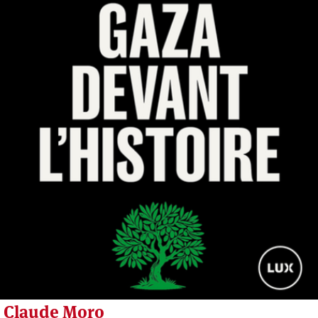
Claude Moro