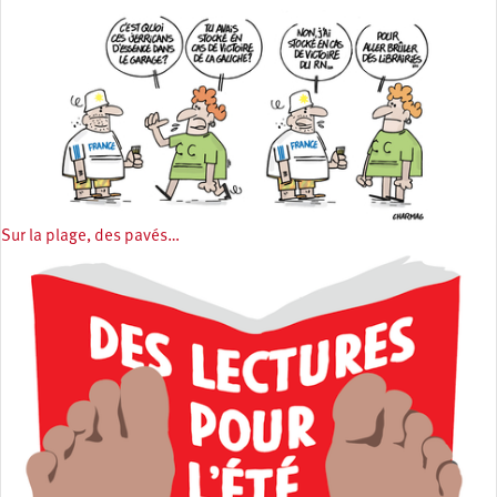
Sur la plage, des pavés…