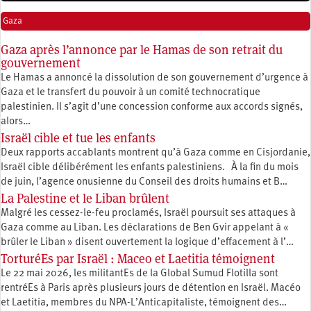
Gaza
Gaza après l’annonce par le Hamas de son retrait du
gouvernement
Le Hamas a annoncé la dissolution de son gouvernement d’urgence à
Gaza et le transfert du pouvoir à un comité technocratique
palestinien. Il s’agit d’une concession conforme aux accords signés,
alors…
Israël cible et tue les enfants
Deux rapports accablants montrent qu’à Gaza comme en Cisjordanie,
Israël cible délibérément les enfants palestiniens. À la fin du mois
de juin, l’agence onusienne du Conseil des droits humains et B…
La Palestine et le Liban brûlent
Malgré les cessez-le-feu proclamés, Israël poursuit ses attaques à
Gaza comme au Liban. Les déclarations de Ben Gvir appelant à «
brûler le Liban » disent ouvertement la logique d’effacement à l’…
TorturéEs par Israël : Maceo et Laetitia témoignent
Le 22 mai 2026, les militantEs de la Global Sumud Flotilla sont
rentréEs à Paris après plusieurs jours de détention en Israël. Macéo
et Laetitia, membres du ‪NPA-L’Anticapitaliste, témoignent des…