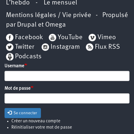
L’hebdo
-
Le mensuel
Mentions légales / Vie privée
- Propulsé
par
Drupal
et
Omega
Facebook
YouTube
Vimeo
Twitter
Instagram
Flux RSS
Podcasts
Username
Mot de passe
Se connecter
Créer un nouveau compte
Réinitialiser votre mot de passe