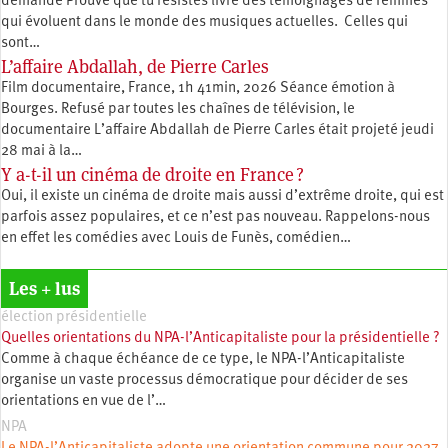
demande Prouve que tu résistes livre des témoignages de femmes
qui évoluent dans le monde des musiques actuelles. Celles qui
sont…
L’affaire Abdallah, de Pierre Carles
Film documentaire, France, 1h 41min, 2026 Séance émotion à
Bourges. Refusé par toutes les chaînes de télévision, le
documentaire L’affaire Abdallah de Pierre Carles était projeté jeudi
28 mai à la…
Y a-t-il un cinéma de droite en France ?
Oui, il existe un cinéma de droite mais aussi d’extrême droite, qui est
parfois assez populaires, et ce n’est pas nouveau. Rappelons-nous
en effet les comédies avec Louis de Funès, comédien…
Les + lus
élection présidentielle
Quelles orientations du NPA-l’Anticapitaliste pour la présidentielle ?
Comme à chaque échéance de ce type, le NPA-l’Anticapitaliste
organise un vaste processus démocratique pour décider de ses
orientations en vue de l’…
NPA