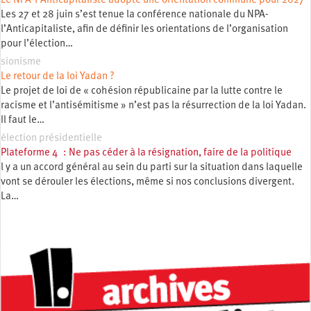
Le NPA-l’Anticapitaliste adopte une orientation commune pour 2027
Les 27 et 28 juin s’est tenue la conférence nationale du NPA-
l’Anticapitaliste, afin de définir les orientations de l’organisation
pour l’élection…
sionisme
Le retour de la loi Yadan ?
Le projet de loi de « cohésion républicaine par la lutte contre le
racisme et l’antisémitisme » n’est pas la résurrection de la loi Yadan.
Il faut le…
élection présidentielle
Plateforme 4 : Ne pas céder à la résignation, faire de la politique
l y a un accord général au sein du parti sur la situation dans laquelle
vont se dérouler les élections, même si nos conclusions divergent.
La…