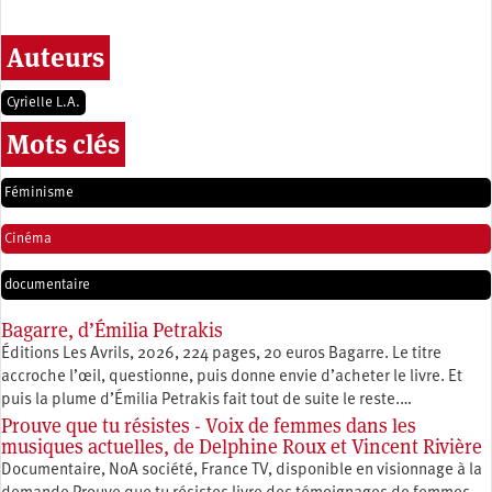
Auteurs
Cyrielle L.A.
Mots clés
Féminisme
Cinéma
documentaire
Bagarre, d’Émilia Petrakis
Éditions Les Avrils, 2026, 224 pages, 20 euros Bagarre. Le titre
accroche l’œil, questionne, puis donne envie d’acheter le livre. Et
puis la plume d’Émilia Petrakis fait tout de suite le reste.…
Prouve que tu résistes - Voix de femmes dans les
musiques actuelles, de Delphine Roux et Vincent Rivière
Documentaire, NoA société, France TV, disponible en visionnage à la