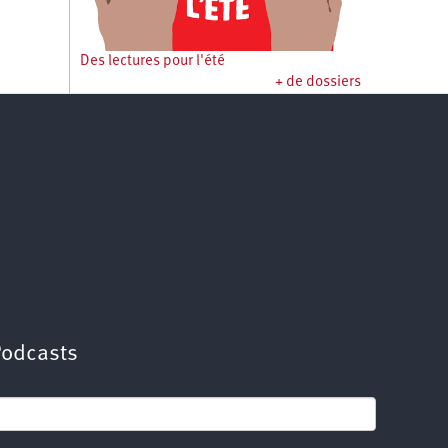
Des lectures pour l'été
+ de dossiers
Podcasts