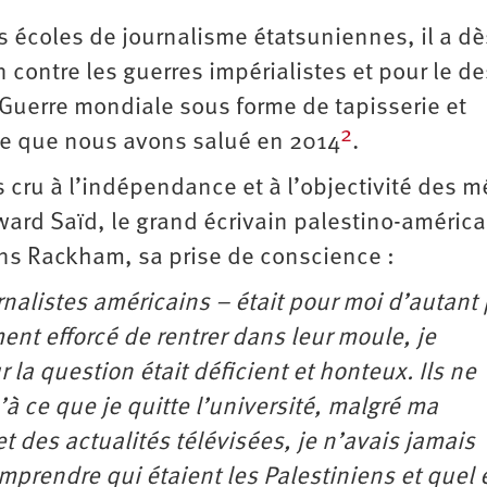
s écoles de journalisme états­uniennes, il a dè
contre les guerres impérialistes et pour le de
 Guerre mondiale sous forme de tapisserie et
2
rme que nous avons salué en 2014
.
 cru à l’indépendance et à l’objectivité des m
ward Saïd, le grand écrivain palestino-américa
ions Rackham, sa prise de conscience :
nalistes américains – était pour moi d’autant
ent efforcé de rentrer dans leur moule, je
r la question était déficient et honteux. Ils ne
à ce que je quitte l’université, malgré ma
 des actualités télévisées, je n’avais jamais
rendre qui étaient les Palestiniens et quel é