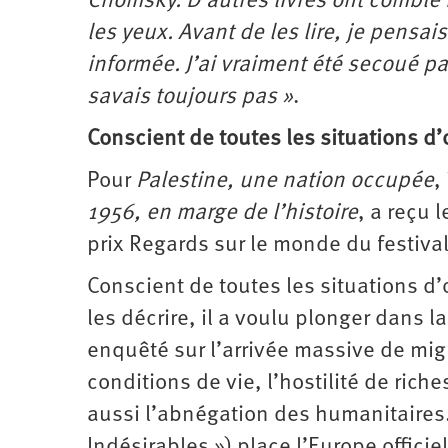
Chomsky. D’autres livres ont comblé
les yeux. Avant de les lire, je pensai
informée. J’ai vraiment été secoué pa
savais toujours pas »
.
Conscient de toutes les situations d
Pour
Palestine, une nation occupée
,
1956, en marge de l’histoire
, a reçu 
prix Regards sur le monde du festiv
Conscient de toutes les situations d
les décrire, il a voulu plonger dans la 
enquêté sur l’arrivée massive de mig
conditions de vie, l’hostilité de ric
aussi l’abnégation des humanitaires.
Indésirables ») place l’Europe officie