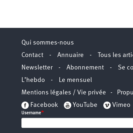
Qui sommes-nous
Contact
-
Annuaire
-
Tous les art
Newsletter
-
Abonnement
-
Se c
L’hebdo
-
Le mensuel
Mentions légales / Vie privée
- Propu
Facebook
YouTube
Vimeo
Username