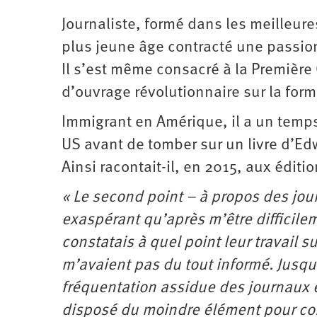
Journaliste, formé dans les meilleure
plus jeune âge contracté une passion 
Il s’est même consacré à la Première
d’ouvrage révolutionnaire sur la fo
Immigrant en Amérique, il a un temps
US avant de tomber sur un livre d’Ed
Ainsi racontait-il, en 2015, aux édit
« Le second point – à propos des jour
exaspérant qu’après m’être difficilem
constatais à quel point leur travail su
m’avaient pas du tout informé. Jusqu’
fréquentation assidue des journaux et
disposé du moindre élément pour comp