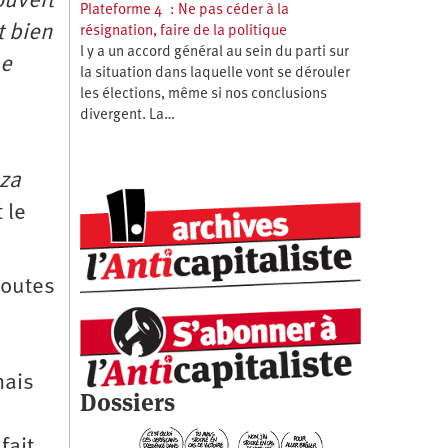
ouvert
Plateforme 4 : Ne pas céder à la
t bien
résignation, faire de la politique
l y a un accord général au sein du parti sur
ne
la situation dans laquelle vont se dérouler
les élections, même si nos conclusions
divergent. La…
za
 le
toutes
mais
Dossiers
fait