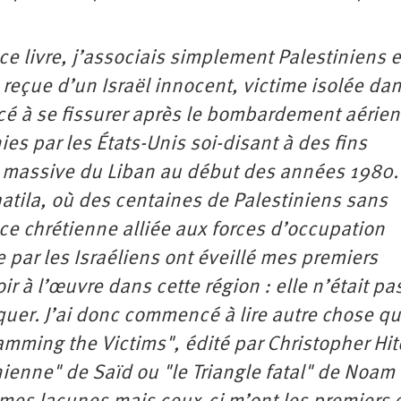
ce livre, j’associais simplement Palestiniens e
 reçue d’un Israël innocent, victime isolée da
 à se fissurer après le bombardement aérien
es par les États-Unis soi-disant à des fins
n massive du Liban au début des années 1980.
tila, où des centaines de Palestiniens sans
ce chrétienne alliée aux forces d’occupation
 par les Israéliens ont éveillé mes premiers
à l’œuvre dans cette région : elle n’était pas
lquer. J’ai donc commencé à lire autre chose qu
amming the Victims", édité par Christopher Hi
nienne" de Saïd ou "le Triangle fatal" de Noam