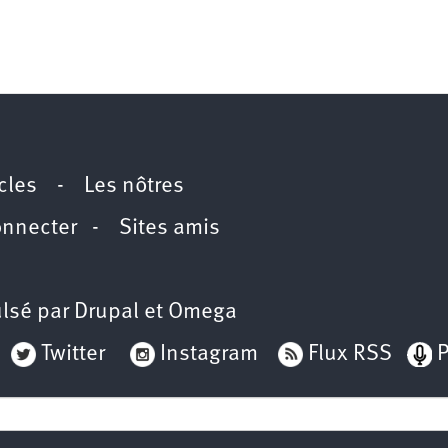
icles
-
Les nôtres
onnecter
-
Sites amis
lsé par
Drupal
et
Omega
Twitter
Instagram
Flux RSS