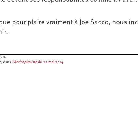
que pour plaire vraiment à Joe Sacco, nous inc
nir.
020.
e
, dans
l’Anticapitaliste
du 22 mai 2014
.