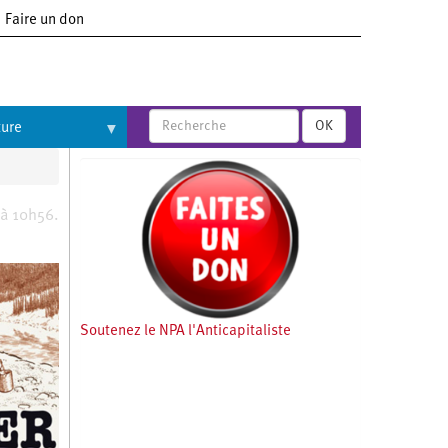
Faire un don
OK
ture
 à 10h56.
Soutenez le NPA l'Anticapitaliste