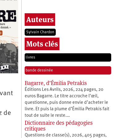
Auteurs
Sylvain Chardon
Mots clés
livres
bande dessinée
Bagarre, d’Émilia Petrakis
Éditions Les Avrils, 2026, 224 pages, 20
ivant
euros Bagarre. Le titre accroche l’œil,
questionne, puis donne envie d’acheter le
livre. Et puis la plume d’Émilia Petrakis fait
z de
tout de suite le reste.…
Dictionnaire des pédagogies
critiques
Questions de classe(s), 2026, 405 pages,