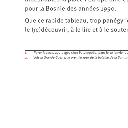
pour la Bosnie des années 1990.
Que ce rapide tableau, trop panégyri
le (re)découvrir, à le lire et à le soute
1.
Payer la terre
, 272 pages chez Futuropolis, paru le 10 janvier 2
2.
Voir
la Grande Guerre, le premier jour de la bataille de la Somm