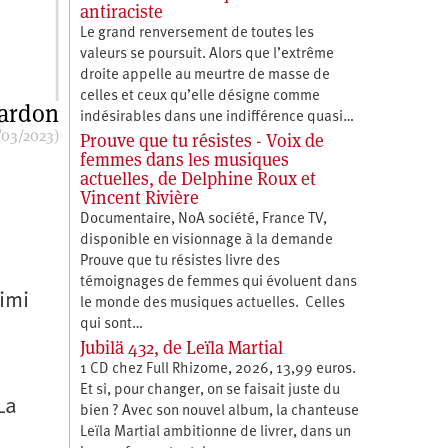
antiraciste
Le grand renversement de toutes les
valeurs se poursuit. Alors que l’extrême
droite appelle au meurtre de masse de
celles et ceux qu’elle désigne comme
hardon
indésirables dans une indifférence quasi…
/03/2023)
Prouve que tu résistes - Voix de
femmes dans les musiques
actuelles, de Delphine Roux et
Vincent Rivière
Documentaire, NoA société, France TV,
disponible en visionnage à la demande
Prouve que tu résistes livre des
témoignages de femmes qui évoluent dans
Jimi
le monde des musiques actuelles. Celles
qui sont…
Jubilä 432, de Leïla Martial
1 CD chez Full Rhizome, 2026, 13,99 euros.
e
Et si, pour changer, on se faisait juste du
La
bien ? Avec son nouvel album, la chanteuse
Leïla Martial ambitionne de livrer, dans un