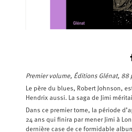
Premier volume, Éditions Glénat, 88 
Le père du blues, Robert Johnson, es
Hendrix aussi. La saga de Jimi mérit
Dans ce premier tome, la période d’
24 ans qui finira par mener Jimi à Lo
dernière case de ce formidable albu