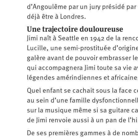
d’Angoulême par un jury présidé par 
déjà être à Londres.
Une trajectoire douloureuse
Jimi naît à Seattle en 1942 de la renc
Lucille, une semi-prostituée d’origi
galère avant de pouvoir embrasser le
qui accompagnera Jimi toute sa vie av
légendes amérindiennes et ­africain
Quel enfant se cachait sous la face 
au sein d’une famille dysfonctionnell
sur la musique même si sa guitare c
de Jimi renvoie aussi à un pan de l’hi
De ses premières gammes à de nombr