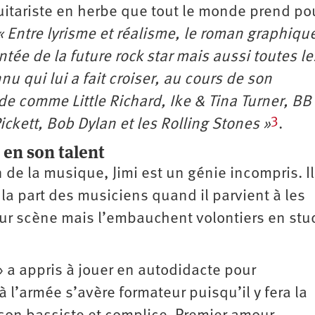
uitariste en herbe que tout le monde prend po
« Entre lyrisme et réalisme, le roman graphiqu
ée de la future rock star mais aussi toutes le
u qui lui a fait croiser, au cours de son
de comme Little Richard, Ike & Tina Turner, BB
3
ckett, Bob Dylan et les Rolling Stones »
.
t en son talent
 de la musique, Jimi est un génie incompris. Il
la part des musiciens quand il parvient à les
 sur scène mais l’embauchent volontiers en stu
» a appris à jouer en autodidacte pour
 l’armée s’avère formateur puisqu’il y fera la