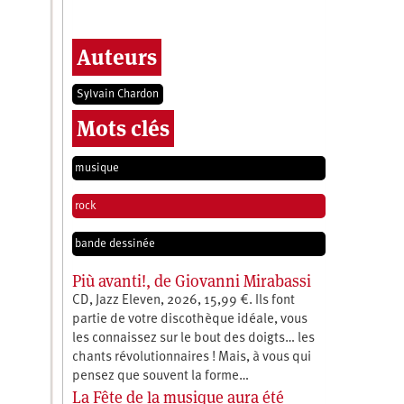
Auteurs
Sylvain Chardon
Mots clés
musique
rock
bande dessinée
Più avanti!, de Giovanni Mirabassi
CD, Jazz Eleven, 2026, 15,99 €. Ils font
partie de votre discothèque idéale, vous
les connaissez sur le bout des doigts… les
chants révolutionnaires ! Mais, à vous qui
pensez que souvent la forme…
La Fête de la musique aura été