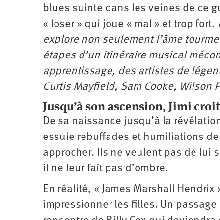
blues suinte dans les veines de ce g
« loser » qui joue « mal » et trop fort.
explore non seulement l’âme tourment
étapes d’un itinéraire musical méconn
apprentissage, des artistes de légen
Curtis Mayfield, Sam Cooke, Wilson Pi
Jusqu’à son ascension, Jimi croi
De sa naissance jusqu’à la révélation
essuie rebuffades et humiliations de 
approcher. Ils ne veulent pas de lui
il ne leur fait pas d’ombre.
En réalité, « James Marshall Hendrix 
impressionner les filles. Un passage à