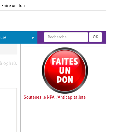
Faire un don
OK
ture
 à 09h18.
Soutenez le NPA l'Anticapitaliste