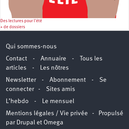
Des lectures pour l'été
+ de dossiers
Qui sommes-nous
Contact
-
Annuaire
-
Tous les
articles
-
Les nôtres
Newsletter
-
Abonnement
-
Se
connecter
-
Sites amis
L’hebdo
-
Le mensuel
Mentions légales / Vie privée
- Propulsé
par
Drupal
et
Omega