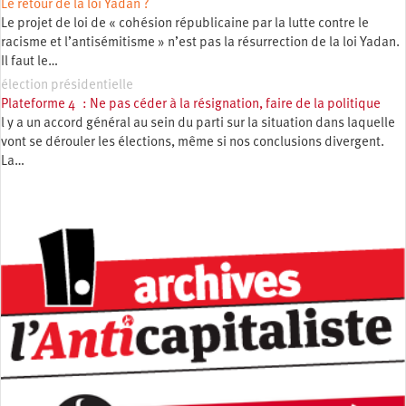
Le retour de la loi Yadan ?
Le projet de loi de « cohésion républicaine par la lutte contre le
racisme et l’antisémitisme » n’est pas la résurrection de la loi Yadan.
Il faut le…
élection présidentielle
Plateforme 4 : Ne pas céder à la résignation, faire de la politique
l y a un accord général au sein du parti sur la situation dans laquelle
vont se dérouler les élections, même si nos conclusions divergent.
La…