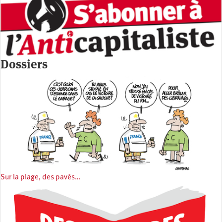
Dossiers
Sur la plage, des pavés…