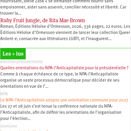
nourrissant, Joëlle Zask « se demande comment nourrir sans
empoisonner, aider sans asservir, concilier nécessité et liberté. Car
trouver la…
Ruby Fruit Jungle, de Rita Mae Brown
Roman, Éditions Héloïse d’Ormesson, 2026, 336 pages, 22 euros. Les
Éditions Héloïse d’Ormesson viennent de lancer leur collection Queer
Ardent·e, consacrée aux littératures LGBTI, et l’inaugurent…
Les + lus
élection présidentielle
Quelles orientations du NPA-l’Anticapitaliste pour la présidentielle ?
Comme à chaque échéance de ce type, le NPA-l’Anticapitaliste
organise un vaste processus démocratique pour décider de ses
orientations en vue de l’…
NPA
Le NPA-l’Anticapitaliste adopte une orientation commune pour 2027
Les 27 et 28 juin s’est tenue la conférence nationale du NPA-
l’Anticapitaliste, afin de définir les orientations de l’organisation
pour l’élection…
sionisme