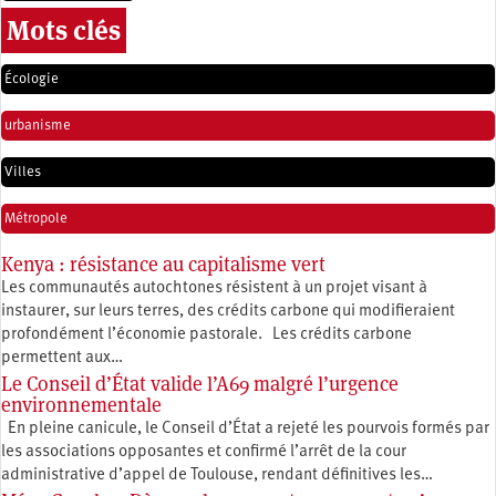
Mots clés
Écologie
urbanisme
Villes
Métropole
Kenya : résistance au capitalisme vert
Les communautés autochtones résistent à un projet visant à
instaurer, sur leurs terres, des crédits carbone qui modifieraient
profondément l’économie pastorale. Les crédits carbone
permettent aux…
Le Conseil d’État valide l’A69 malgré l’urgence
environnementale
En pleine canicule, le Conseil d’État a rejeté les pourvois formés par
les associations opposantes et confirmé l’arrêt de la cour
administrative d’appel de Toulouse, rendant définitives les…