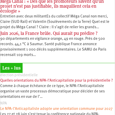
Méga Canal : « Dès que les promoteurs savent qu’un
projet n’est pas justifiable, ils maquillent cela en
écologie »
Entretien avec deux militantEs du collectif Méga Canal non merci,
Claire (SUD Rail) et Valentin (Soulèvements de la Terre) Quel est le
projet du Méga Canal ? Claire : Il s’agit de relier les grands…
Juin 2026, la France brûle. Qui aurait pu prédire ?
90 départements en vigilance orange, 49 en rouge. Près de 500
records. 44,1 °C à Saumur. Santé publique France annonce
provisoirement 1 000 décès supplémentaires. Le SAMU de Paris
recensait 109 morts…
Les + lus
élection présidentielle
Quelles orientations du NPA-l’Anticapitaliste pour la présidentielle ?
Comme à chaque échéance de ce type, le NPA-l’Anticapitaliste
organise un vaste processus démocratique pour décider de ses
orientations en vue de l’…
NPA
Le NPA-l’Anticapitaliste adopte une orientation commune pour 2027
Les 27 et 28 juin s’est tenue la conférence nationale du NPA-