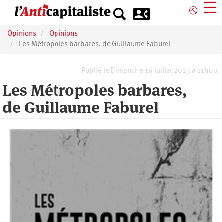
Aller
☰
⎋
au
contenu
Opinions
Opinions
principal
Les Métropoles barbares, de Guillaume Faburel
Publié le Dimanche 16 juillet 2023 à 11h00.
Les Métropoles barbares,
de Guillaume Faburel