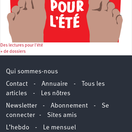
Des lectures pour l'été
+ de dossiers
Qui sommes-nous
Contact
-
Annuaire
-
Tous les
articles
-
Les nôtres
Newsletter
-
Abonnement
-
Se
connecter
-
Sites amis
L’hebdo
-
Le mensuel