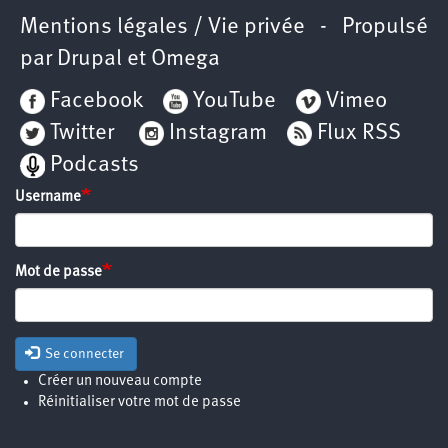
Mentions légales / Vie privée
- Propulsé
par
Drupal
et
Omega
Facebook
YouTube
Vimeo
Twitter
Instagram
Flux RSS
Podcasts
Username
Mot de passe
Se connecter
Créer un nouveau compte
Réinitialiser votre mot de passe