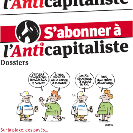
Dossiers
Sur la plage, des pavés…