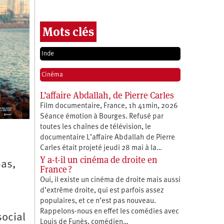
Mots clés
Inde
Cinéma
L’affaire Abdallah, de Pierre Carles
Film documentaire, France, 1h 41min, 2026
Séance émotion à Bourges. Refusé par
toutes les chaînes de télévision, le
documentaire L’affaire Abdallah de Pierre
e
Carles était projeté jeudi 28 mai à la…
Y a-t-il un cinéma de droite en
pas,
France ?
Oui, il existe un cinéma de droite mais aussi
d’extrême droite, qui est parfois assez
populaires, et ce n’est pas nouveau.
Rappelons-nous en effet les comédies avec
social
Louis de Funès, comédien…