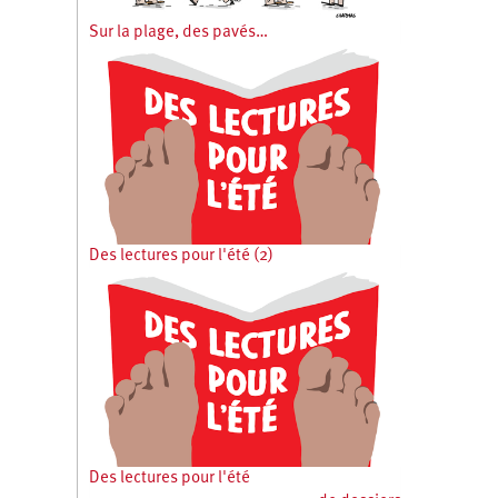
Sur la plage, des pavés…
Des lectures pour l'été (2)
Des lectures pour l'été