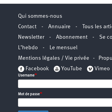
Qui sommes-nous
Contact
-
Annuaire
-
Tous les art
Newsletter
-
Abonnement
-
Se c
L’hebdo
-
Le mensuel
Mentions légales / Vie privée
- Propu
Facebook
YouTube
Vimeo
Username
Mot de passe