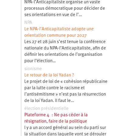
NPA-l’Anticapitaliste organise un vaste
processus démocratique pour décider de
ses orientations en vue de l’…
NPA
Le NPA-l’Anticapitaliste adopte une
orientation commune pour 2027
Les 27 et 28 juin s’est tenue la conférence
nationale du NPA-l’Anticapitaliste, afin de
définir les orientations de l’organisation
pour l’élection…
sionisme
Le retour de la loi Yadan ?
Le projet de loi de « cohésion républicaine
par la lutte contre le racisme et
l’antisémitisme » n’est pas la résurrection
de la loi Yadan. Il faut le…
élection présidentielle
Plateforme 4 : Ne pas céder à la
résignation, faire de la politique
l y a un accord général au sein du parti sur
la situation dans laquelle vont se dérouler