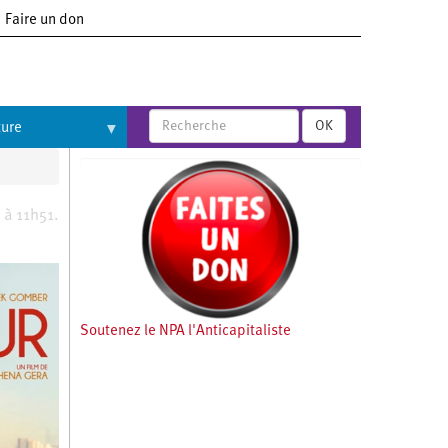
Faire un don
OK
ture
 à 11h51.
Soutenez le NPA l'Anticapitaliste