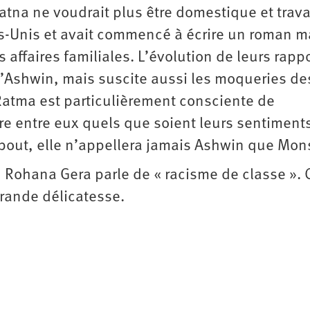
tna ne voudrait plus être domestique et travai
s-Unis et avait commencé à écrire un roman m
 affaires familiales. L’évolution de leurs rapp
d’Ashwin, mais suscite aussi les moqueries de
atma est particulièrement consciente de
ire entre eux quels que soient leurs sentiments
au bout, elle n’appellera jamais Ashwin que Mon
, Rohana Gera parle de « racisme de classe ». 
grande délicatesse.