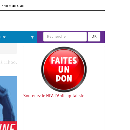
Faire un don
OK
ture
 à 11h00.
Soutenez le NPA l'Anticapitaliste