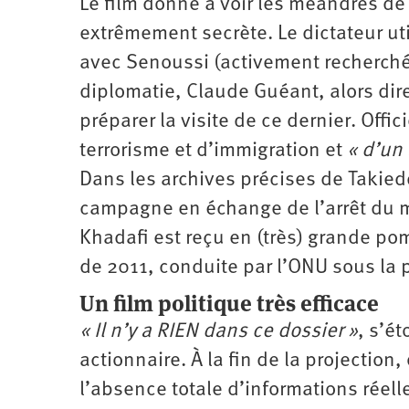
Le film donne à voir les méandres de
extrêmement secrète. Le dictateur ut
avec Senoussi (activement recherché pa
diplomatie, Claude Guéant, alors dire
préparer la visite de ce dernier. Offi
terrorisme et d’immigration et
« d’un
Dans les archives précises de Takiedd
campagne en échange de l’arrêt du m
Khadafi est reçu en (très) grande pomp
de 2011, conduite par l’ONU sous la p
Un film politique très efficace
« Il n’y a RIEN dans ce dossier »
, s’é
actionnaire. À la fin de la projection,
l’absence totale d’informations réel