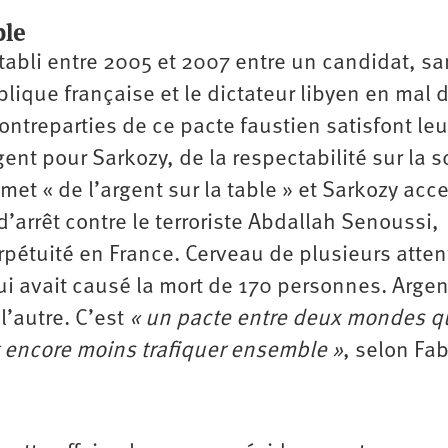
ble
 établi entre 2005 et 2007 entre un candidat, s
lique française et le dictateur libyen en mal 
ntreparties de ce pacte faustien satisfont leu
ent pour Sarkozy, de la respectabilité sur la 
met « de l’argent sur la table » et Sarkozy acc
d’arrêt contre le terroriste Abdallah Senoussi,
étuité en France. Cerveau de plusieurs atten
ui avait causé la mort de 170 personnes. Argen
l’autre. C’est
« un pacte entre deux mondes q
t encore moins trafiquer ensemble »
, selon Fab