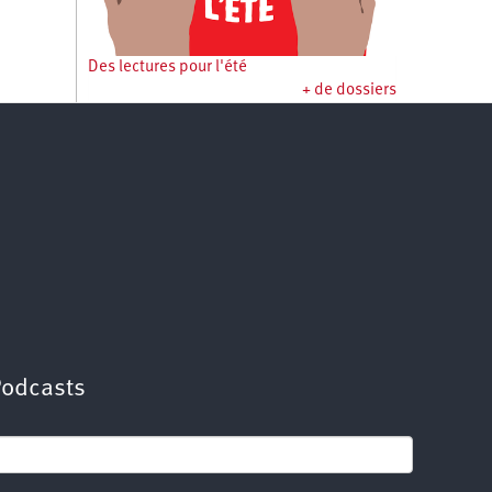
Des lectures pour l'été
+ de dossiers
Podcasts