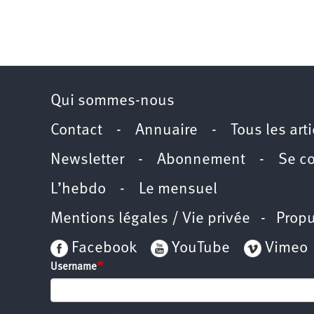
Qui sommes-nous
Contact
-
Annuaire
-
Tous les art
Newsletter
-
Abonnement
-
Se c
L’hebdo
-
Le mensuel
Mentions légales / Vie privée
- Propu
Facebook
YouTube
Vimeo
Username