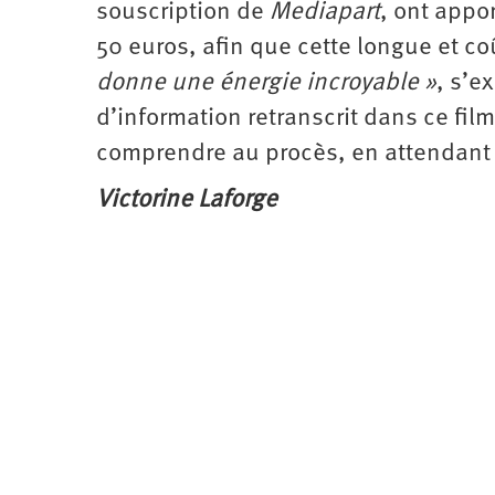
souscription de
Mediapart
, ont appo
50 euros, afin que cette longue et c
donne une énergie incroyable »
, s’e
d’information retranscrit dans ce film
comprendre au procès, en attendant 
Victorine Laforge