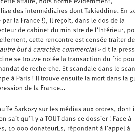
 cette affaire, hors norme évidemment,
ilise des intermédiaires dont Takieddine. En 2
r la France !), il reçoit, dans le dos de la
cteur de cabinet du ministre de l’Intérieur, po
ciellement, cette rencontre est censée traiter de
 autre but à caractère commercial »
dit la press
ine se trouve notée la transaction du fric pour
andat de recherche. Et scandale dans le scan
e à Paris ! Il trouve ensuite la mort dans la g
ression de la France...
touffe Sarkozy sur les médias aux ordres, dont i
 on sait qu’il y a TOUT dans ce dossier ! Face à
les, 10 000 donateurEs, répondant à l’appel à