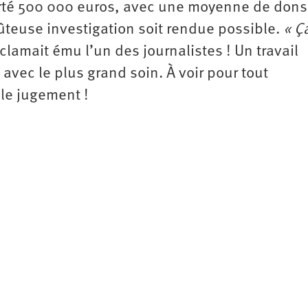
rté 500 000 euros, avec une moyenne de dons
oûteuse investigation soit rendue possible.
« Ç
xclamait ému l’un des journalistes ! Un travail
 avec le plus grand soin. À voir pour tout
le jugement !