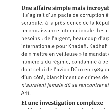
Une affaire simple mais incroya
Il s’agirait d’un pacte de corruption
scrupule, à la présidence de la Répub
reconnaissance internationale. Les co
besoins : de l’argent, beaucoup d’arg
internationale pour Khadafi. Kadhafi 
de « mettre en veilleuse » le mandat 
numéro 2 du régime, condamné à perp
dont celui de l’avion DC10 en 1989 q
d’un côté, blanchiment de crimes de 
n’auraient jamais dû se rencontrer e
Arfi.
Et une investigation complexe