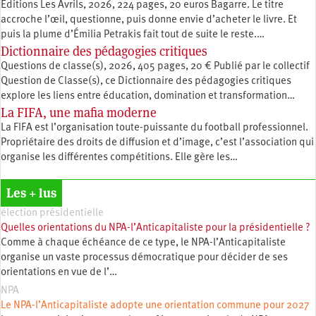
Éditions Les Avrils, 2026, 224 pages, 20 euros Bagarre. Le titre
accroche l’œil, questionne, puis donne envie d’acheter le livre. Et
puis la plume d’Émilia Petrakis fait tout de suite le reste.…
Dictionnaire des pédagogies critiques
Questions de classe(s), 2026, 405 pages, 20 € Publié par le collectif
Question de Classe(s), ce Dictionnaire des pédagogies critiques
explore les liens entre éducation, ­domination et transformation…
La FIFA, une mafia moderne
La FIFA est l’organisation toute-­puissante du football professionnel.
Propriétaire des droits de diffusion et d’image, c’est l’association qui
­organise les différentes compétitions. Elle gère les…
Les + lus
élection présidentielle
Quelles orientations du NPA-l’Anticapitaliste pour la présidentielle ?
Comme à chaque échéance de ce type, le NPA-l’Anticapitaliste
organise un vaste processus démocratique pour décider de ses
orientations en vue de l’…
NPA
Le NPA-l’Anticapitaliste adopte une orientation commune pour 2027