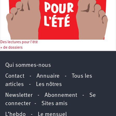
Des lectures pour l'été
+ de dossiers
Qui sommes-nous
Contact
-
Annuaire
-
Tous les
articles
-
Les nôtres
Newsletter
-
Abonnement
-
Se
connecter
-
Sites amis
L’hebdo
-
Le mensuel