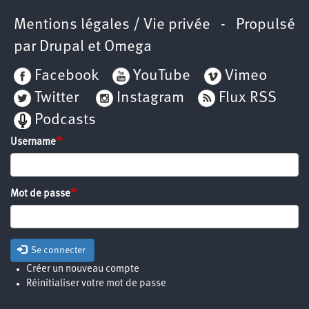
Mentions légales / Vie privée
- Propulsé
par
Drupal
et
Omega
Facebook
YouTube
Vimeo
Twitter
Instagram
Flux RSS
Podcasts
Username
Mot de passe
Se connecter
Créer un nouveau compte
Réinitialiser votre mot de passe