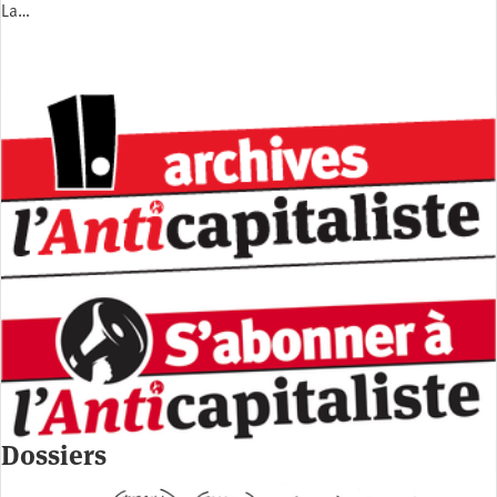
La…
Dossiers