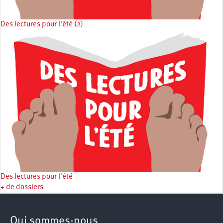
Des lectures pour l'été (2)
Des lectures pour l'été
+ de dossiers
Qui sommes-nous