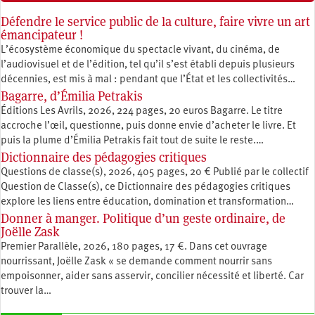
Défendre le service public de la culture, faire vivre un art
émancipateur !
L’écosystème économique du spectacle vivant, du cinéma, de
l’audiovisuel et de l’édition, tel qu’il s’est établi depuis plusieurs
décennies, est mis à mal : pendant que l’État et les collectivités…
Bagarre, d’Émilia Petrakis
Éditions Les Avrils, 2026, 224 pages, 20 euros Bagarre. Le titre
accroche l’œil, questionne, puis donne envie d’acheter le livre. Et
puis la plume d’Émilia Petrakis fait tout de suite le reste.…
Dictionnaire des pédagogies critiques
Questions de classe(s), 2026, 405 pages, 20 € Publié par le collectif
Question de Classe(s), ce Dictionnaire des pédagogies critiques
explore les liens entre éducation, ­domination et transformation…
Donner à manger. Politique d’un geste ordinaire, de
Joëlle Zask
Premier Parallèle, 2026, 180 pages, 17 €. Dans cet ouvrage
nourrissant, Joëlle Zask « se demande comment nourrir sans
empoisonner, aider sans asservir, concilier nécessité et liberté. Car
trouver la…