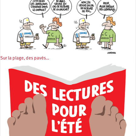
Sur la plage, des pavés…