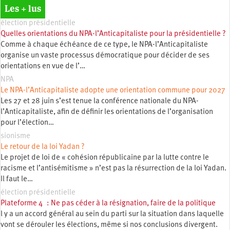
Les + lus
élection présidentielle
Quelles orientations du NPA-l’Anticapitaliste pour la présidentielle ?
Comme à chaque échéance de ce type, le NPA-l’Anticapitaliste
organise un vaste processus démocratique pour décider de ses
orientations en vue de l’…
NPA
Le NPA-l’Anticapitaliste adopte une orientation commune pour 2027
Les 27 et 28 juin s’est tenue la conférence nationale du NPA-
l’Anticapitaliste, afin de définir les orientations de l’organisation
pour l’élection…
sionisme
Le retour de la loi Yadan ?
Le projet de loi de « cohésion républicaine par la lutte contre le
racisme et l’antisémitisme » n’est pas la résurrection de la loi Yadan.
Il faut le…
élection présidentielle
Plateforme 4 : Ne pas céder à la résignation, faire de la politique
l y a un accord général au sein du parti sur la situation dans laquelle
vont se dérouler les élections, même si nos conclusions divergent.