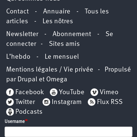
Contact
-
Annuaire
-
Tous les
articles
-
Les nôtres
Newsletter
-
Abonnement
-
Se
connecter
-
Sites amis
L’hebdo
-
Le mensuel
Mentions légales / Vie privée
- Propulsé
par
Drupal
et
Omega
Facebook
YouTube
Vimeo
Twitter
Instagram
Flux RSS
Podcasts
Username