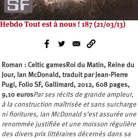
Hebdo Tout est à nous ! 187 (21/03/13)
Roman : Celtic games
Roi du Matin, Reine du
Jour, Ian McDonald, traduit par Jean-Pierre
Pugi, Folio SF, Gallimard, 2012, 608 pages,
9,10 euros
Par ses récits de grande ampleur,
à la construction maîtrisée et sans surcharge
ni fioritures, Ian McDonald s’est assurée une
renommée justifiée et une moisson régulière
des divers prix littéraires décernés dans sa