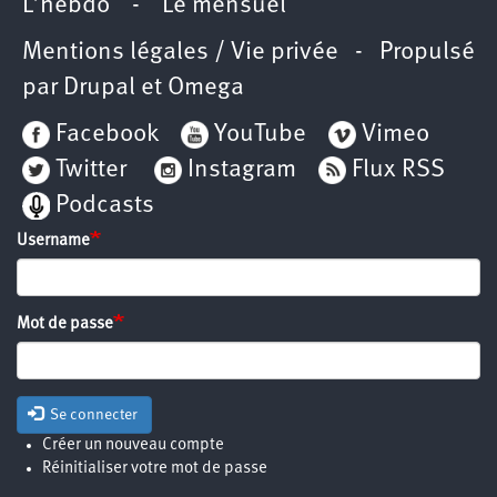
L’hebdo
-
Le mensuel
Mentions légales / Vie privée
- Propulsé
par
Drupal
et
Omega
Facebook
YouTube
Vimeo
Twitter
Instagram
Flux RSS
Podcasts
Username
Mot de passe
Se connecter
Créer un nouveau compte
Réinitialiser votre mot de passe