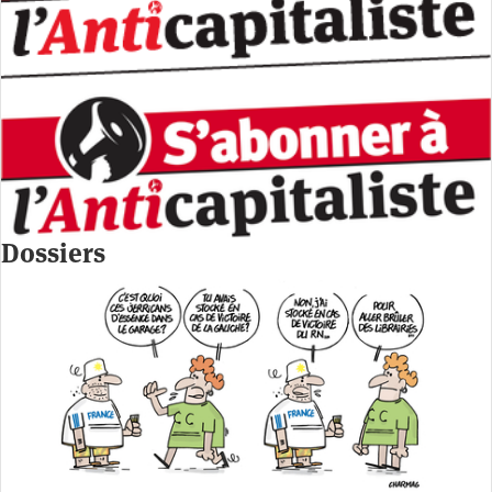
Dossiers