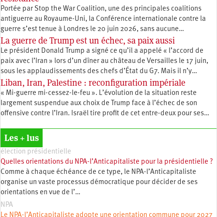
Portée par Stop the War Coalition, une des principales coalitions
antiguerre au Royaume-Uni, la Conférence internationale contre la
guerre s’est tenue à Londres le 20 juin 2026, sans aucune…
La guerre de Trump est un échec, sa paix aussi
Le président Donald Trump a signé ce qu’il a appelé « l’accord de
paix avec l’Iran » lors d’un dîner au château de Versailles le 17 juin,
sous les applaudissements des chefs d’État du G7. Mais il n’y…
Liban, Iran, Palestine : reconfiguration impériale
« Mi-guerre mi-cessez-le-feu ». L’évolution de la situation reste
largement suspendue aux choix de Trump face à l’échec de son
offensive contre l’Iran. Israël tire profit de cet entre-deux pour ses…
Les + lus
élection présidentielle
Quelles orientations du NPA-l’Anticapitaliste pour la présidentielle ?
Comme à chaque échéance de ce type, le NPA-l’Anticapitaliste
organise un vaste processus démocratique pour décider de ses
orientations en vue de l’…
NPA
Le NPA-l’Anticapitaliste adopte une orientation commune pour 2027