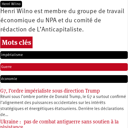
Henri Wilno
Henri Wilno est membre du groupe de travail
économique du NPA et du comité de
rédaction de L’Anticapitaliste.
Mots clés
impérialisme
Guerre
économie
G7, l’ordre impérialiste sous direction Trump
Réuni sous l’ombre portée de Donald Trump, le G7 a surtout confirmé
l’alignement des puissances occidentales sur les intérêts
stratégiques et énergétiques étatsuniens. Derrière les déclarations
de…
Ukraine : pas de combat antiguerre sans soutien à la
résistance