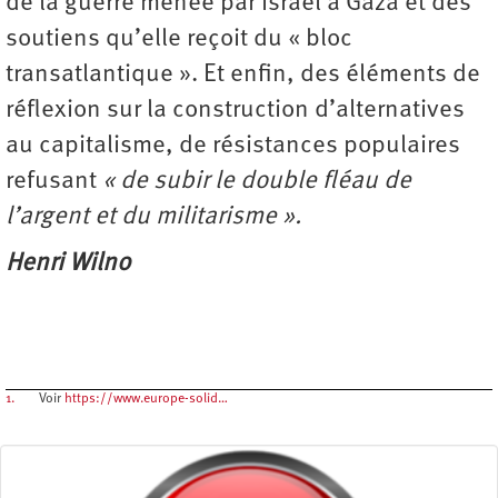
de la guerre menée par Israël à Gaza et des
soutiens qu’elle reçoit du « bloc
transatlantique ». Et enfin, des éléments de
réflexion sur la construction d’alternatives
au capitalisme, de résistances populaires
refusant
« de subir le double fléau de
l’argent et du militarisme ».
Henri Wilno
1.
Voir
https://www.europe-solid…