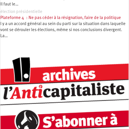
Il faut le…
élection présidentielle
Plateforme 4 : Ne pas céder à la résignation, faire de la politique
l y a un accord général au sein du parti sur la situation dans laquelle
vont se dérouler les élections, même si nos conclusions divergent.
La…