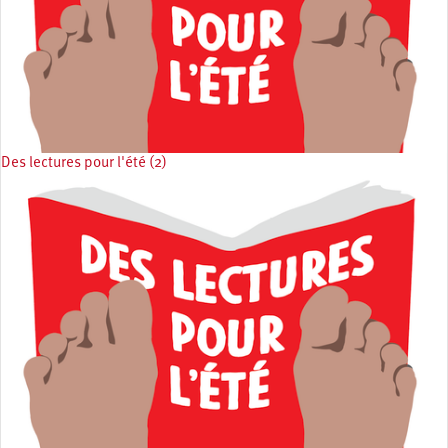
Des lectures pour l'été (2)