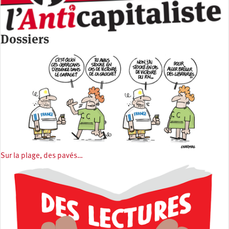
Dossiers
Sur la plage, des pavés…