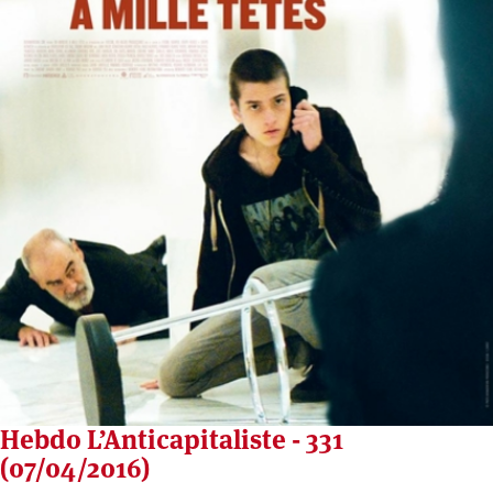
Hebdo L’Anticapitaliste - 331
(07/04/2016)