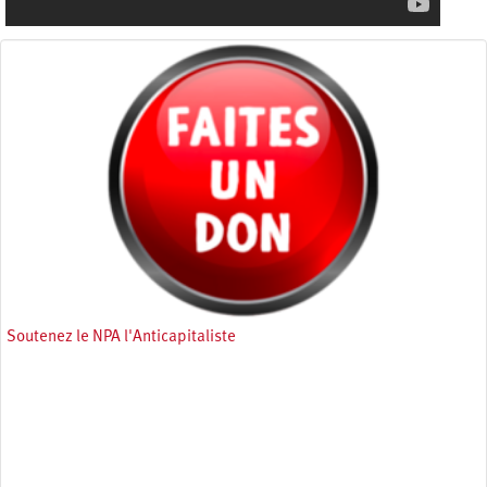
Soutenez le NPA l'Anticapitaliste