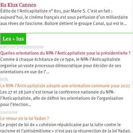
Ku Klux Cannes
Édito de l'Anticapitaliste n° 801, par Marie S. C’est un fait :
aujourd’hui, le cinéma français est sous perfusion d’un milliardaire
aux rêves de fascisme. Bolloré détient le groupe Canal, qui est le…
Les + lus
élection présidentielle
Quelles orientations du NPA-l’Anticapitaliste pour la présidentielle ?
Comme à chaque échéance de ce type, le NPA-l’Anticapitaliste
organise un vaste processus démocratique pour décider de ses
orientations en vue de l’…
NPA
Le NPA-l’Anticapitaliste adopte une orientation commune pour 2027
Les 27 et 28 juin s’est tenue la conférence nationale du NPA-
l’Anticapitaliste, afin de définir les orientations de l’organisation
pour l’élection…
sionisme
Le retour de la loi Yadan ?
Le projet de loi de « cohésion républicaine par la lutte contre le
racisme et l’antisémitisme » n’est pas la résurrection de la loi Yadan.