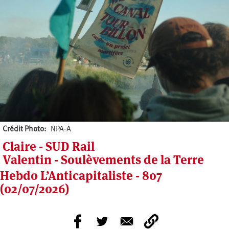
Crédit Photo
NPA-A
Claire - SUD Rail
Valentin - Soulèvements de la Terre
Hebdo L’Anticapitaliste - 807
(02/07/2026)