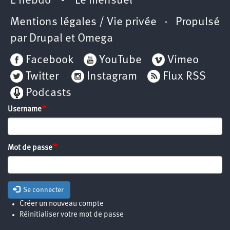
L’hebdo
-
Le mensuel
Mentions légales / Vie privée
- Propulsé
par
Drupal
et
Omega
Facebook
YouTube
Vimeo
Twitter
Instagram
Flux RSS
Podcasts
Username
Mot de passe
Se connecter
Créer un nouveau compte
Réinitialiser votre mot de passe