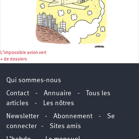
L’impossible avion vert
+ de dossiers
Qui sommes-nous
Contact
-
Annuaire
-
Tous les
articles
-
Les nôtres
Newsletter
-
Abonnement
-
Se
connecter
-
Sites amis