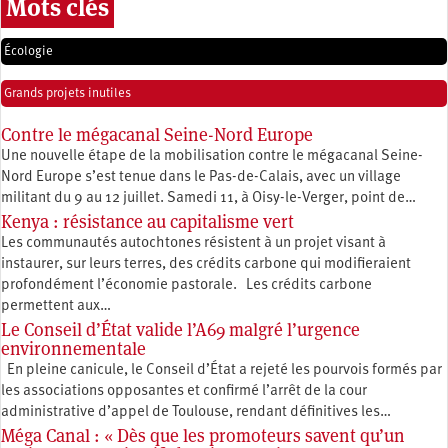
Mots clés
Écologie
Grands projets inutiles
Contre le mégacanal Seine-Nord Europe
Une nouvelle étape de la mobilisation contre le mégacanal Seine-
Nord Europe s’est tenue dans le Pas-de-Calais, avec un village
militant du 9 au 12 juillet. Samedi 11, à Oisy-le-Verger, point de…
Kenya : résistance au capitalisme vert
Les communautés autochtones résistent à un projet visant à
instaurer, sur leurs terres, des crédits carbone qui modifieraient
profondément l’économie pastorale. Les crédits carbone
permettent aux…
Le Conseil d’État valide l’A69 malgré l’urgence
environnementale
En pleine canicule, le Conseil d’État a rejeté les pourvois formés par
les associations opposantes et confirmé l’arrêt de la cour
administrative d’appel de Toulouse, rendant définitives les…
Méga Canal : « Dès que les promoteurs savent qu’un