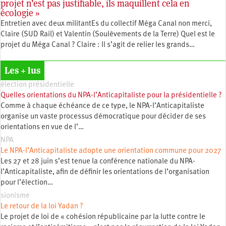
projet n’est pas justifiable, ils maquillent cela en
écologie »
Entretien avec deux militantEs du collectif Méga Canal non merci,
Claire (SUD Rail) et Valentin (Soulèvements de la Terre) Quel est le
projet du Méga Canal ? Claire : Il s’agit de relier les grands…
Les + lus
élection présidentielle
Quelles orientations du NPA-l’Anticapitaliste pour la présidentielle ?
Comme à chaque échéance de ce type, le NPA-l’Anticapitaliste
organise un vaste processus démocratique pour décider de ses
orientations en vue de l’…
NPA
Le NPA-l’Anticapitaliste adopte une orientation commune pour 2027
Les 27 et 28 juin s’est tenue la conférence nationale du NPA-
l’Anticapitaliste, afin de définir les orientations de l’organisation
pour l’élection…
sionisme
Le retour de la loi Yadan ?
Le projet de loi de « cohésion républicaine par la lutte contre le