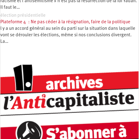
racisme et l’antisémitisme » n’est pas la résurrection de la loi Yadan.
Il faut le…
élection présidentielle
Plateforme 4 : Ne pas céder à la résignation, faire de la politique
l y a un accord général au sein du parti sur la situation dans laquelle
vont se dérouler les élections, même si nos conclusions divergent.
La…