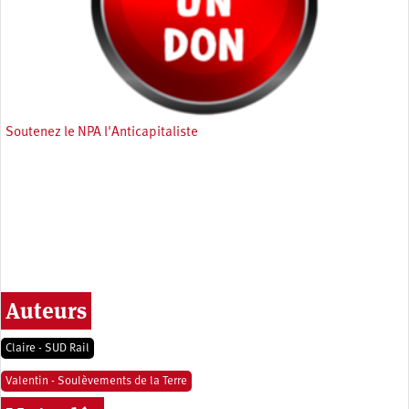
Soutenez le NPA l'Anticapitaliste
Auteurs
Claire - SUD Rail
Valentin - Soulèvements de la Terre