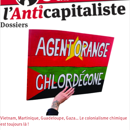
Dossiers
Vietnam, Martinique, Guadeloupe, Gaza… Le colonialisme chimique
est toujours là !