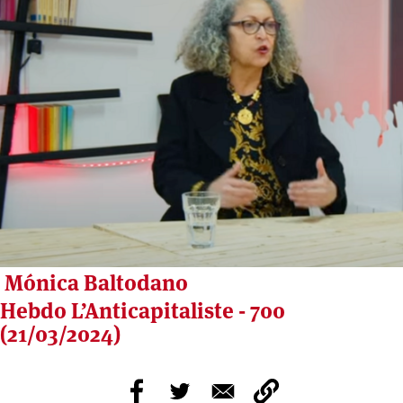
Mónica Baltodano
Hebdo L’Anticapitaliste - 700
(21/03/2024)