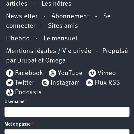
articles
-
Les nôtres
Newsletter
-
Abonnement
-
Se
connecter
-
Sites amis
L’hebdo
-
Le mensuel
Mentions légales / Vie privée
- Propulsé
par
Drupal
et
Omega
Facebook
YouTube
Vimeo
Twitter
Instagram
Flux RSS
Podcasts
Username
Mot de passe