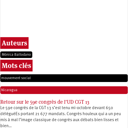
Auteurs
Mónica Baltodano
Mots clés
mouvement social
Nicaragua
Retour sur le 59e congrès de l’UD CGT 13
Le 59e congrès de la CGT 13 s’est tenu mi-octobre devant 650
déléguéEs portant 21 677 mandats. Congrès houleux qui a un peu
mis à mal l’image classique de congrès aux débats bien lisses et
bien…