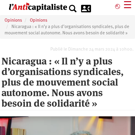
Aller
☰
⎋
au
contenu
Opinions
Opinions
principal
Nicaragua : « Il n’y a plus d’organisations syndicales, plus de
mouvement social autonome. Nous avons besoin de solidarité »
Publié le Dimanche 24 mars 2024 à 10h00.
Nicaragua : « Il n’y a plus
d’organisations syndicales,
plus de mouvement social
autonome. Nous avons
besoin de solidarité »