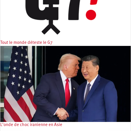
Tout le monde déteste le G7
L’onde de choc iranienne en Asie