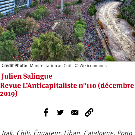
Crédit Photo
Manifestation au Chili. © Wikicommons
Julien Salingue
Revue L’Anticapitaliste n°110 (décembre
2019)
Irak, Chili, Équateur, Liban, Catalogne, Porto