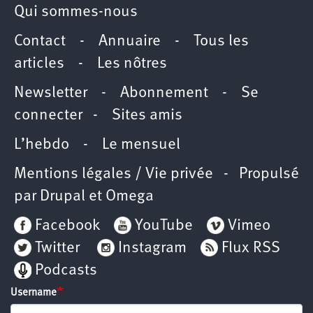
Qui sommes-nous
Contact
-
Annuaire
-
Tous les
articles
-
Les nôtres
Newsletter
-
Abonnement
-
Se
connecter
-
Sites amis
L’hebdo
-
Le mensuel
Mentions légales / Vie privée
- Propulsé
par
Drupal
et
Omega
Facebook
YouTube
Vimeo
Twitter
Instagram
Flux RSS
Podcasts
Username