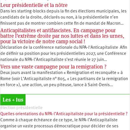
Leur présidentielle et la nôtre
Dans les starting-blocks depuis la fin des élections municipales, les
candidats de la droite, déclarés ou non, à la présidentielle n’en
finissent pas de montrer combien cette fin de mandat de Macron…
Anticapitalistes et antifascistes. En campagne pour
battre l’extrême droite par nos luttes et dans les urnes,
pour la victoire de notre camp social !
Déclaration de la conférence nationale du NPA-l'Anticapitaliste Afin
de définir sa position pour les présidentielles 2027, une Conférence
nationale du NPA-l’Anticapitaliste s’est réunie le 27 juin…
Vers une vaste campagne pour la remigration ?
Deux jours avant la manifestation « Remigration et reconquête » à
Rome (voir L’Anticapitaliste n° 805, « Les partisans de la remigration
en force »), une action, un peu piteuse, lance à Saint-Denis…
Les + lus
élection présidentielle
Quelles orientations du NPA-l’Anticapitaliste pour la présidentielle ?
Comme à chaque échéance de ce type, le NPA-l’Anticapitaliste
organise un vaste processus démocratique pour décider de ses