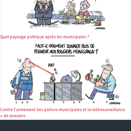
Quel paysage politique après les municipales ?
Contre l’armement des polices municipales et la vidéosurveillance
+ de dossiers