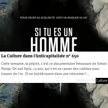
La Culture dans l'Anticapitaliste n° 650
Cette semaine, la pépite, c'est ce documentaire émouvant de Simon
Panay. On suit Opio, 13 ans, qui s'en va casser des cailloux pour
trouver de l'or. Et on (re)découvre dans une interview l'…
Jeudi 23 février 2023
Culture