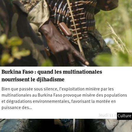
Burkina Faso : quand les multinationales
nourrissent le djihadisme
Bien que passée sous silence, l’exploitation minière par les
multinationales au Burkina Faso provoque misère des populations
et dégradations environnementales, favorisant la montée en
puissance des…
Jeudi 11 mai 2023
Culture