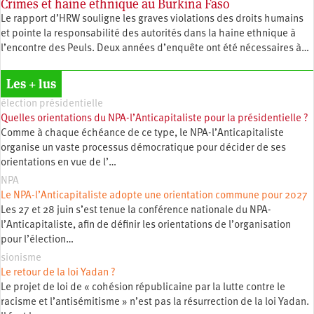
Crimes et haine ethnique au Burkina Faso
Le rapport d’HRW souligne les graves violations des droits humains
et pointe la responsabilité des autorités dans la haine ethnique à
l’encontre des Peuls. Deux années d’enquête ont été nécessaires à…
Les + lus
élection présidentielle
Quelles orientations du NPA-l’Anticapitaliste pour la présidentielle ?
Comme à chaque échéance de ce type, le NPA-l’Anticapitaliste
organise un vaste processus démocratique pour décider de ses
orientations en vue de l’…
NPA
Le NPA-l’Anticapitaliste adopte une orientation commune pour 2027
Les 27 et 28 juin s’est tenue la conférence nationale du NPA-
l’Anticapitaliste, afin de définir les orientations de l’organisation
pour l’élection…
sionisme
Le retour de la loi Yadan ?
Le projet de loi de « cohésion républicaine par la lutte contre le
racisme et l’antisémitisme » n’est pas la résurrection de la loi Yadan.