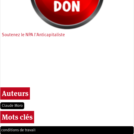
Soutenez le NPA l'Anticapitaliste
Auteurs
Claude Moro
Mots clés
conditions de travail