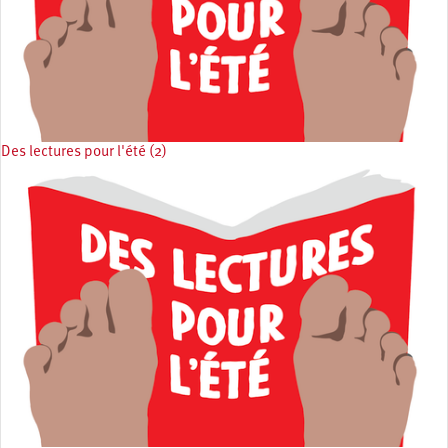
Des lectures pour l'été (2)