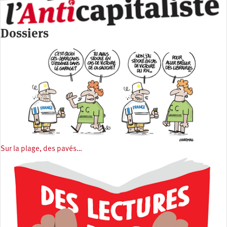
Dossiers
Sur la plage, des pavés…