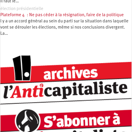
Il faut le…
élection présidentielle
Plateforme 4 : Ne pas céder à la résignation, faire de la politique
l y a un accord général au sein du parti sur la situation dans laquelle
vont se dérouler les élections, même si nos conclusions divergent.
La…