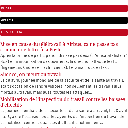
mines
enfants
Burkina Faso
Mise en cause du télétravail à Airbus, ça ne passe pas
comme une lettre à la Poste
Après la prime de participation divisée par deux (L’Anticapitaliste n°
804) et la mobilisation des ouvrièrEs, la direction attaque les ICT
(Ingénieurs, Cadres et TechnicienEs). Le 9 mai, toustes les…
Silence, on meurt au travail
Le 28 avril, journée mondiale de la sécurité et de la santé au travail,
était l’occasion de rendre visibles, non seulement les travailleurEs
mortEs au travail, mais aussi toutes les attaques…
Mobilisation de l’inspection du travail contre les baisses
d’effectifs
La journée mondiale de la sécurité et de la santé au travail, le 28 avril
2026, a été l’occasion pour les agentEs de l’inspection du travail de
se mobiliser contre les baisses d’effectifs, notamment…