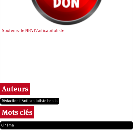
Soutenez le NPA l'Anticapitaliste
Auteurs
Rédaction l’Anticapitaliste hebdo
Mots clés
Cinéma