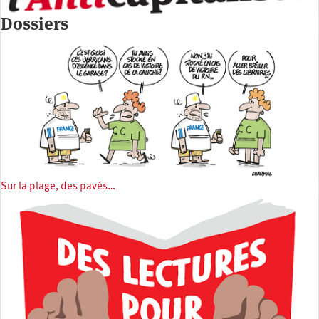
Dossiers
Sur la plage, des pavés…