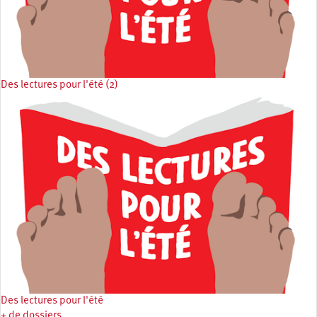
Des lectures pour l'été (2)
Des lectures pour l'été
+ de dossiers