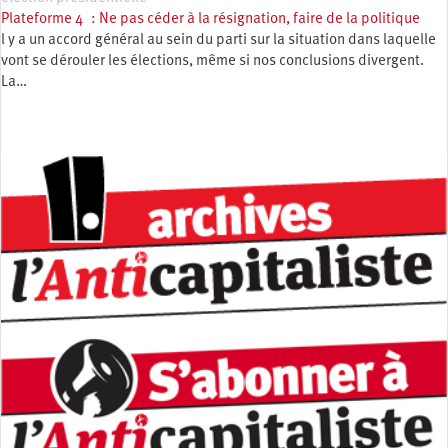
Plateforme 4 : Ne pas céder à la résignation, faire de la politique
l y a un accord général au sein du parti sur la situation dans laquelle
vont se dérouler les élections, même si nos conclusions divergent.
La…