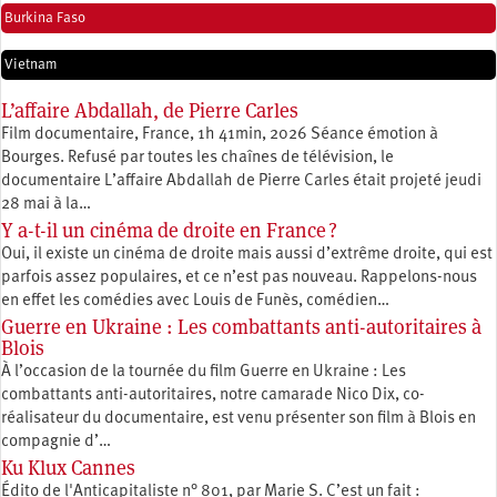
Burkina Faso
Vietnam
L’affaire Abdallah, de Pierre Carles
Film documentaire, France, 1h 41min, 2026 Séance émotion à
Bourges. Refusé par toutes les chaînes de télévision, le
documentaire L’affaire Abdallah de Pierre Carles était projeté jeudi
28 mai à la…
Y a-t-il un cinéma de droite en France ?
Oui, il existe un cinéma de droite mais aussi d’extrême droite, qui est
parfois assez populaires, et ce n’est pas nouveau. Rappelons-nous
en effet les comédies avec Louis de Funès, comédien…
Guerre en Ukraine : Les combattants anti-autoritaires à
Blois
À l’occasion de la tournée du film Guerre en Ukraine : Les
combattants anti-autoritaires, notre camarade Nico Dix, co-
réalisateur du documentaire, est venu présenter son film à Blois en
compagnie d’…
Ku Klux Cannes
Édito de l'Anticapitaliste n° 801, par Marie S. C’est un fait :