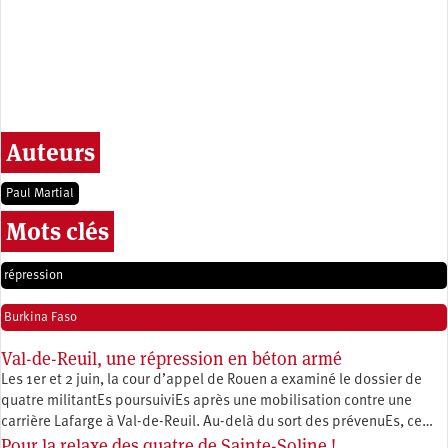
Auteurs
Paul Martial
Mots clés
répression
Burkina Faso
Val-de-Reuil, une répression en béton armé
Les 1er et 2 juin, la cour d’appel de Rouen a examiné le dossier de
quatre militantEs poursuiviEs après une mobilisation contre une
carrière Lafarge à Val-de-Reuil. Au-delà du sort des prévenuEs, ce…
Pour la relaxe des quatre de Sainte-Soline !