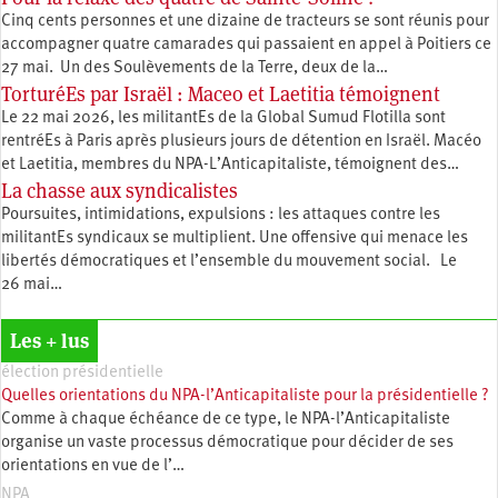
Cinq cents personnes et une dizaine de tracteurs se sont réunis pour
accompagner quatre camarades qui passaient en appel à Poitiers ce
27 mai. Un des Soulèvements de la Terre, deux de la…
TorturéEs par Israël : Maceo et Laetitia témoignent
Le 22 mai 2026, les militantEs de la Global Sumud Flotilla sont
rentréEs à Paris après plusieurs jours de détention en Israël. Macéo
et Laetitia, membres du ‪NPA-L’Anticapitaliste, témoignent des…
La chasse aux syndicalistes
Poursuites, intimidations, expulsions : les attaques contre les
militantEs syndicaux se multiplient. Une offensive qui menace les
libertés démocratiques et l’ensemble du mouvement social. Le
26 mai…
Les + lus
élection présidentielle
Quelles orientations du NPA-l’Anticapitaliste pour la présidentielle ?
Comme à chaque échéance de ce type, le NPA-l’Anticapitaliste
organise un vaste processus démocratique pour décider de ses
orientations en vue de l’…
NPA