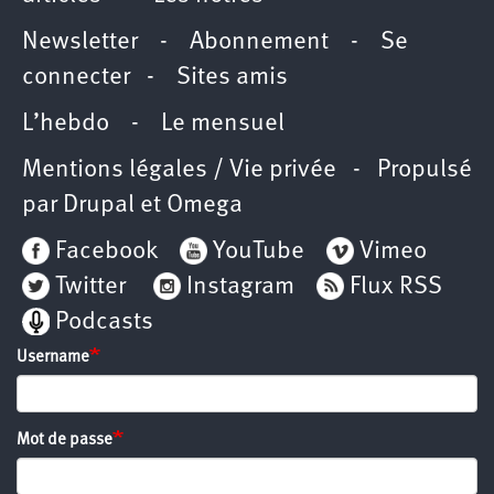
Newsletter
-
Abonnement
-
Se
connecter
-
Sites amis
L’hebdo
-
Le mensuel
Mentions légales / Vie privée
- Propulsé
par
Drupal
et
Omega
Facebook
YouTube
Vimeo
Twitter
Instagram
Flux RSS
Podcasts
Username
Mot de passe