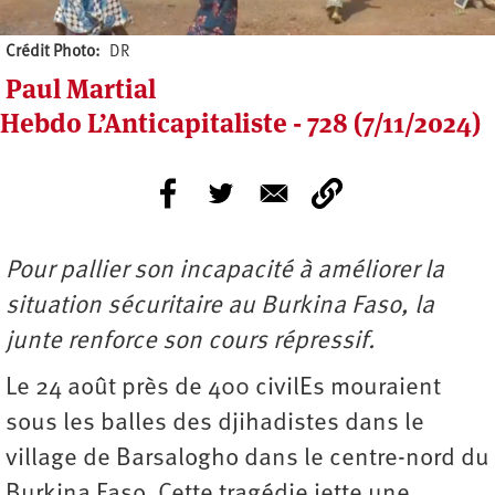
Crédit Photo
DR
Paul Martial
Hebdo L’Anticapitaliste - 728 (7/11/2024)
Pour pallier son incapacité à améliorer la
situation sécuritaire au Burkina Faso, la
junte renforce son cours répressif.
Le 24 août près de 400 civilEs mouraient
sous les balles des djihadistes dans le
village de Barsalogho dans le centre-nord du
Burkina Faso. Cette tragédie jette une