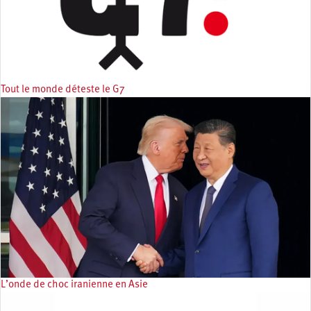
Tout le monde déteste le G7
L’onde de choc iranienne en Asie