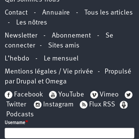
Contact
-
Annuaire
-
Tous les articles
-
Les nôtres
Newsletter
-
Abonnement
-
Se
connecter
-
Sites amis
L’hebdo
-
Le mensuel
Mentions légales / Vie privée
- Propulsé
par
Drupal
et
Omega
Facebook
YouTube
Vimeo
Twitter
Instagram
Flux RSS
Podcasts
Username