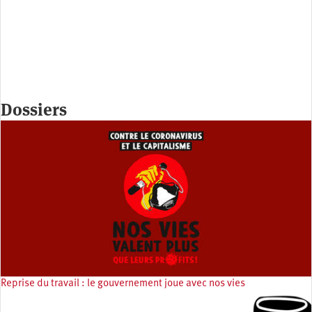
Dossiers
Reprise du travail : le gouvernement joue avec nos vies