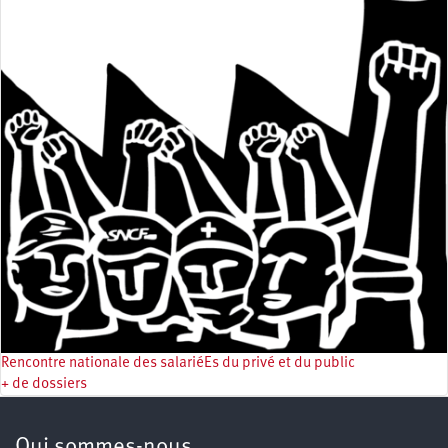
Rencontre nationale des salariéEs du privé et du public
+ de dossiers
Qui sommes-nous