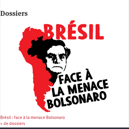
Dossiers
Brésil : face à la menace Bolsonaro
+ de dossiers