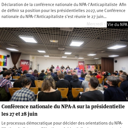
Déclaration de la conférence nationale du NPA-l'Anticapitaliste Afin
de définir sa position pour les présidentielles 2027, une Conférence
nationale du NPA-l’Anticapitaliste s’est réunie le 27 juin…
Mercredi 1 juillet 2026
Vie du NPA
Conférence nationale du NPA-A sur la présidentielle
les 27 et 28 juin
Le processus démocratique pour décider des orientations du NPA-