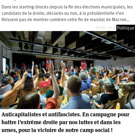
Dans les starting-blocks depuis la fin des élections municipales, les
candidats de la droite, déclarés ou non, à la présidentielle n’en
finissent pas de montrer combien cette fin de mandat de Macron…
Jeudi 16 juillet 2026
Politique
Anticapitalistes et antifascistes. En campagne pour
battre l’extrême droite par nos luttes et dans les
urnes, pour la victoire de notre camp social !