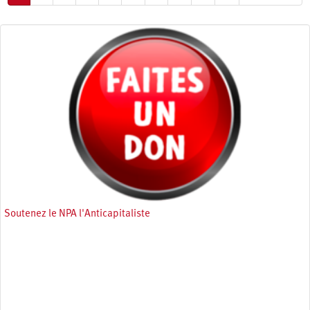
courante
suivante
page
Soutenez le NPA l'Anticapitaliste