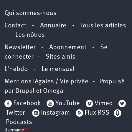
Qui sommes-nous
Contact
-
Annuaire
-
Tous les articles
-
Les nôtres
Newsletter
-
Abonnement
-
Se
connecter
-
Sites amis
L’hebdo
-
Le mensuel
Mentions légales / Vie privée
- Propulsé
par
Drupal
et
Omega
Facebook
YouTube
Vimeo
Twitter
Instagram
Flux RSS
Podcasts
Username