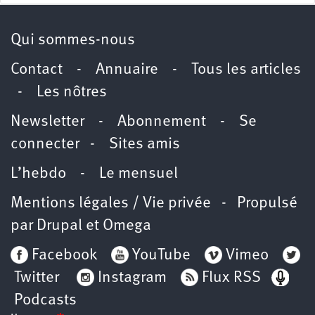
Qui sommes-nous
Contact
-
Annuaire
-
Tous les articles
-
Les nôtres
Newsletter
-
Abonnement
-
Se
connecter
-
Sites amis
L’hebdo
-
Le mensuel
Mentions légales / Vie privée
- Propulsé
par
Drupal
et
Omega
Facebook
YouTube
Vimeo
Twitter
Instagram
Flux RSS
Podcasts