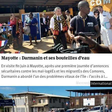
Mayotte : Darmanin et ses bouteilles d’eau
En visite fin juin à Mayotte, après une première journée d’annonces
sécuritaires contre les mal-logéEs et les migrantEs des Comores,
Darmanin a abordé l’un des problèmes vitaux de l’île : l’accès à l…
Mercredi 5 juillet 2023
International