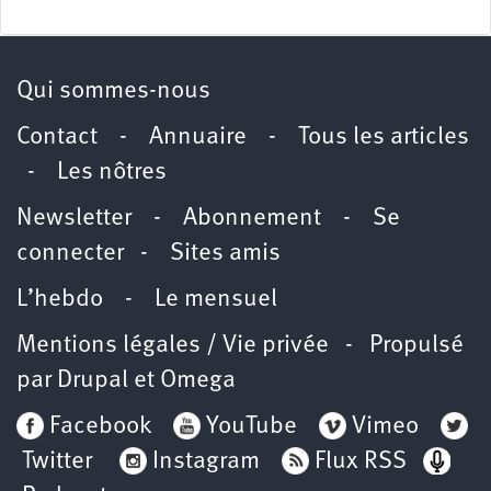
Qui sommes-nous
Contact
-
Annuaire
-
Tous les articles
-
Les nôtres
Newsletter
-
Abonnement
-
Se
connecter
-
Sites amis
L’hebdo
-
Le mensuel
Mentions légales / Vie privée
- Propulsé
par
Drupal
et
Omega
Facebook
YouTube
Vimeo
Twitter
Instagram
Flux RSS