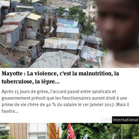
Mayotte : La violence, c’est la malnutrition, la
tuberculose, la lèpre…
Après 15 jours de grève, l'accord passé entre syndicats et
gouvernement prévoit que les fonctionnaires auront droit à une
prime de vie chère de 40 % du salaire le 1er janvier 2017. Mais il
faudra…
Lundi 18 avril 2016
International