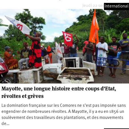
Jeudi 22 septembre 2016
International
Mayotte, une longue histoire entre coups d’Etat,
révoltes et grèves
La domination française sur les Comores ne s’est pas imposée sans
engendrer de nombreuses révoltes. A Mayotte, il y a eu en 1856 un
soulèvement des travailleurs des plantations, et des mouvements
de…