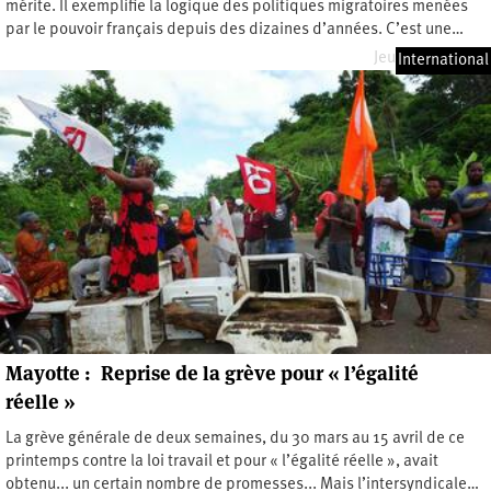
mérite. Il exemplifie la logique des politiques migratoires menées
par le pouvoir français depuis des dizaines d’années. C’est une…
Jeudi 8 juin 2017
International
Mayotte : Reprise de la grève pour « l’égalité
réelle »
La grève générale de deux semaines, du 30 mars au 15 avril de ce
printemps contre la loi travail et pour « l’égalité réelle », avait
obtenu... un certain nombre de promesses... Mais l’intersyndicale…