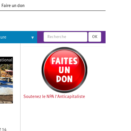
Faire un don
OK
ture
ational
Soutenez le NPA l'Anticapitaliste
e 14