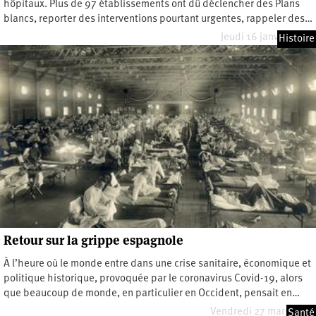
hôpitaux. Plus de 97 établissements ont dû déclencher des Plans
blancs, reporter des interventions pourtant urgentes, rappeler des…
Jeudi 16 janvier 2025
Histoire
Retour sur la grippe espagnole
À l’heure où le monde entre dans une crise sanitaire, économique et
politique historique, provoquée par le coronavirus Covid-19, alors
que beaucoup de monde, en particulier en Occident, pensait en…
Vendredi 27 mars 2020
Santé