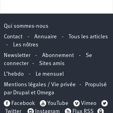
Qui sommes-nous
Contact
-
Annuaire
-
Tous les articles
-
Les nôtres
Newsletter
-
Abonnement
-
Se
connecter
-
Sites amis
L’hebdo
-
Le mensuel
Mentions légales / Vie privée
- Propulsé
par
Drupal
et
Omega
Facebook
YouTube
Vimeo
Twitter
Instagram
Flux RSS