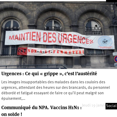
Urgences : Ce qui « grippe », c’est l’austérité
Les images insupportables des malades dans les couloirs des
urgences, attendant des heures sur des brancards, du personnel
débordé et fatigué essayant de faire ce qu’il peut malgré son
épuisement,…
Jeudi 19 janvier 2017
Social
Communiqué du NPA. Vaccins H1N1 :
on solde !