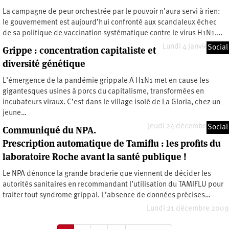
La campagne de peur orchestrée par le pouvoir n’aura servi à rien:
le gouvernement est aujourd’hui confronté aux scandaleux échec
de sa politique de vaccination systématique contre le virus H1N1.…
Lundi 4 janvier 2010
Social
Grippe : concentration capitaliste et
diversité génétique
L’émergence de la pandémie grippale A H1N1 met en cause les
gigantesques usines à porcs du capitalisme, transformées en
incubateurs viraux. C’est dans le village isolé de La Gloria, chez un
jeune…
Jeudi 24 décembre 2009
Social
Communiqué du NPA.
Prescription automatique de Tamiflu : les profits du
laboratoire Roche avant la santé publique !
Le NPA dénonce la grande braderie que viennent de décider les
autorités sanitaires en recommandant l’utilisation du TAMIFLU pour
traiter tout syndrome grippal. L’absence de données précises…
Lundi 21 décembre 2009
Pagination