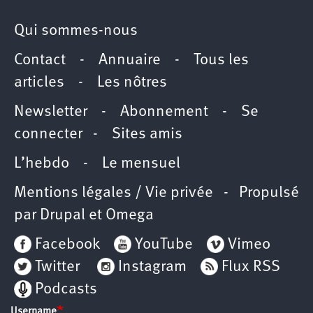
Qui sommes-nous
Contact
-
Annuaire
-
Tous les
articles
-
Les nôtres
Newsletter
-
Abonnement
-
Se
connecter
-
Sites amis
L’hebdo
-
Le mensuel
Mentions légales / Vie privée
- Propulsé
par
Drupal
et
Omega
Facebook
YouTube
Vimeo
Twitter
Instagram
Flux RSS
Podcasts
Username