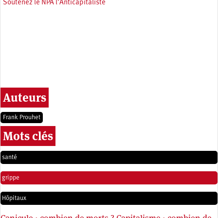
Soutenez le NPA l'Anticapitaliste
Auteurs
Frank Prouhet
Mots clés
santé
grippe
Hôpitaux