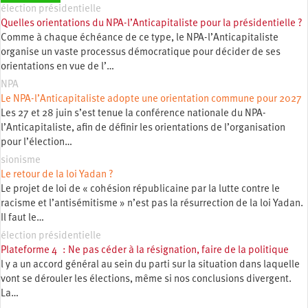
élection présidentielle
Quelles orientations du NPA-l’Anticapitaliste pour la présidentielle ?
Comme à chaque échéance de ce type, le NPA-l’Anticapitaliste
organise un vaste processus démocratique pour décider de ses
orientations en vue de l’…
NPA
Le NPA-l’Anticapitaliste adopte une orientation commune pour 2027
Les 27 et 28 juin s’est tenue la conférence nationale du NPA-
l’Anticapitaliste, afin de définir les orientations de l’organisation
pour l’élection…
sionisme
Le retour de la loi Yadan ?
Le projet de loi de « cohésion républicaine par la lutte contre le
racisme et l’antisémitisme » n’est pas la résurrection de la loi Yadan.
Il faut le…
élection présidentielle
Plateforme 4 : Ne pas céder à la résignation, faire de la politique
l y a un accord général au sein du parti sur la situation dans laquelle
vont se dérouler les élections, même si nos conclusions divergent.
La…