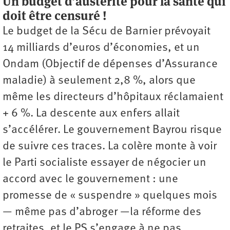
Un budget d’austérité pour la santé qui
doit être censuré !
Le budget de la Sécu de Barnier prévoyait
14 milliards d’euros d’économies, et un
Ondam (Objectif de dépenses d’Assurance
maladie) à seulement 2,8 %, alors que
même les directeurs d’hôpitaux réclamaient
+ 6 %. La descente aux enfers allait
s’accélérer. Le gouvernement Bayrou risque
de suivre ces traces. La colère monte à voir
le Parti socialiste essayer de négocier un
accord avec le gouvernement : une
promesse de « suspendre » quelques mois
— même pas d’abroger —la réforme des
retraites, et le PS s’engage à ne pas