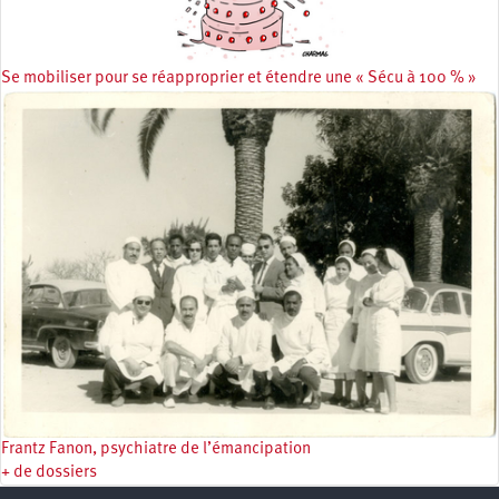
Se mobiliser pour se réapproprier et étendre une « Sécu à 100 % »
Frantz Fanon, psychiatre de l’émancipation
+ de dossiers