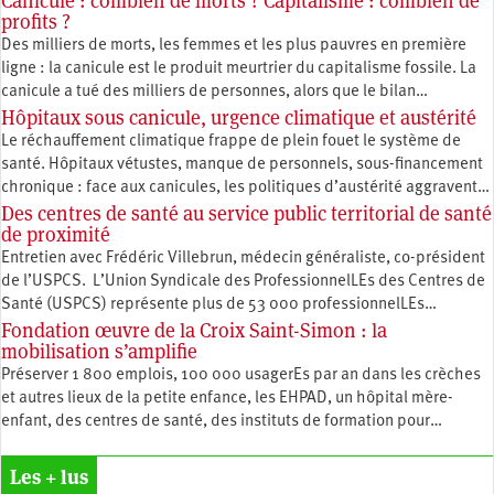
Canicule : combien de morts ? Capitalisme : combien de
profits ?
Des milliers de morts, les femmes et les plus pauvres en première
ligne : la canicule est le produit meurtrier du capitalisme fossile. La
canicule a tué des milliers de personnes, alors que le bilan…
Hôpitaux sous canicule, urgence climatique et austérité
Le réchauffement climatique frappe de plein fouet le système de
santé. Hôpitaux vétustes, manque de personnels, sous-financement
chronique : face aux canicules, les politiques d’austérité aggravent…
Des centres de santé au service public territorial de santé
de proximité
Entretien avec Frédéric Villebrun, médecin généraliste, co-président
de l’USPCS. L’Union Syndicale des ProfessionnelLEs des Centres de
Santé (USPCS) représente plus de 53 000 professionnelLEs…
Fondation œuvre de la Croix Saint-Simon : la
mobilisation s’amplifie
Préserver 1 800 emplois, 100 000 usagerEs par an dans les crèches
et autres lieux de la petite enfance, les EHPAD, un hôpital mère-
enfant, des centres de santé, des instituts de formation pour…
Les + lus