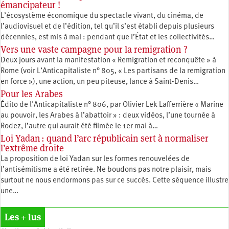
émancipateur !
L’écosystème économique du spectacle vivant, du cinéma, de
l’audiovisuel et de l’édition, tel qu’il s’est établi depuis plusieurs
décennies, est mis à mal : pendant que l’État et les collectivités…
Vers une vaste campagne pour la remigration ?
Deux jours avant la manifestation « Remigration et reconquête » à
Rome (voir L’Anticapitaliste n° 805, « Les partisans de la remigration
en force »), une action, un peu piteuse, lance à Saint-Denis…
Pour les Arabes
Édito de l'Anticapitaliste n° 806, par Olivier Lek Lafferrière « Marine
au pouvoir, les Arabes à l’abattoir » : deux vidéos, l’une tournée à
Rodez, l’autre qui aurait été filmée le 1er mai à…
Loi Yadan : quand l’arc républicain sert à normaliser
l’extrême droite
La proposition de loi Yadan sur les formes renouvelées de
l’antisémitisme a été retirée. Ne boudons pas notre plaisir, mais
surtout ne nous endormons pas sur ce succès. Cette séquence illustre
une…
Les + lus