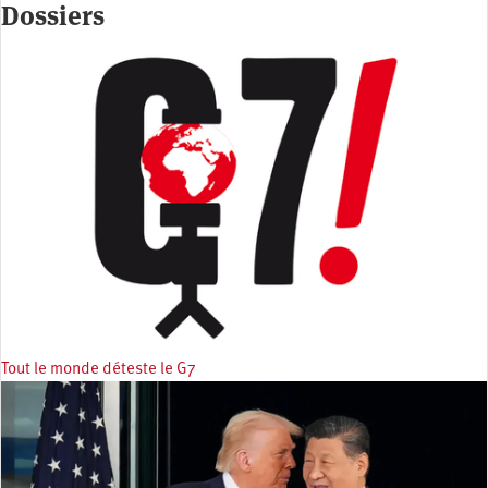
Dossiers
Tout le monde déteste le G7