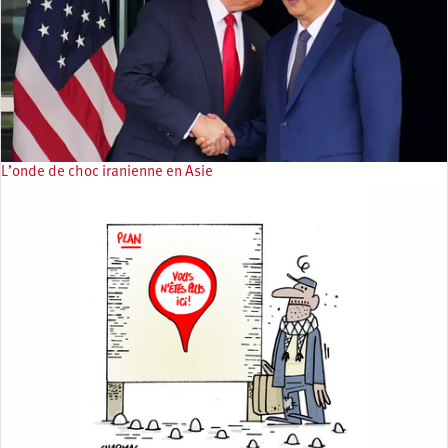
L’onde de choc iranienne en Asie