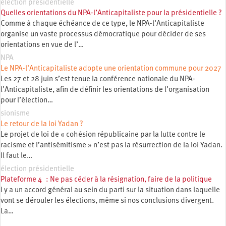
élection présidentielle
Quelles orientations du NPA-l’Anticapitaliste pour la présidentielle ?
Comme à chaque échéance de ce type, le NPA-l’Anticapitaliste
organise un vaste processus démocratique pour décider de ses
orientations en vue de l’…
NPA
Le NPA-l’Anticapitaliste adopte une orientation commune pour 2027
Les 27 et 28 juin s’est tenue la conférence nationale du NPA-
l’Anticapitaliste, afin de définir les orientations de l’organisation
pour l’élection…
sionisme
Le retour de la loi Yadan ?
Le projet de loi de « cohésion républicaine par la lutte contre le
racisme et l’antisémitisme » n’est pas la résurrection de la loi Yadan.
Il faut le…
élection présidentielle
Plateforme 4 : Ne pas céder à la résignation, faire de la politique
l y a un accord général au sein du parti sur la situation dans laquelle
vont se dérouler les élections, même si nos conclusions divergent.
La…