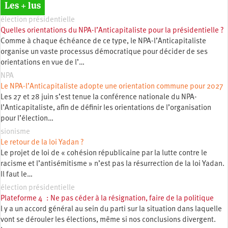
Les + lus
élection présidentielle
Quelles orientations du NPA-l’Anticapitaliste pour la présidentielle ?
Comme à chaque échéance de ce type, le NPA-l’Anticapitaliste
organise un vaste processus démocratique pour décider de ses
orientations en vue de l’…
NPA
Le NPA-l’Anticapitaliste adopte une orientation commune pour 2027
Les 27 et 28 juin s’est tenue la conférence nationale du NPA-
l’Anticapitaliste, afin de définir les orientations de l’organisation
pour l’élection…
sionisme
Le retour de la loi Yadan ?
Le projet de loi de « cohésion républicaine par la lutte contre le
racisme et l’antisémitisme » n’est pas la résurrection de la loi Yadan.
Il faut le…
élection présidentielle
Plateforme 4 : Ne pas céder à la résignation, faire de la politique
l y a un accord général au sein du parti sur la situation dans laquelle
vont se dérouler les élections, même si nos conclusions divergent.