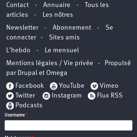
Contact
-
Annuaire
-
Tous les
articles
-
Les nôtres
Newsletter
-
Abonnement
-
Se
connecter
-
Sites amis
L’hebdo
-
Le mensuel
Mentions légales / Vie privée
- Propulsé
par
Drupal
et
Omega
Facebook
YouTube
Vimeo
Twitter
Instagram
Flux RSS
Podcasts
Username