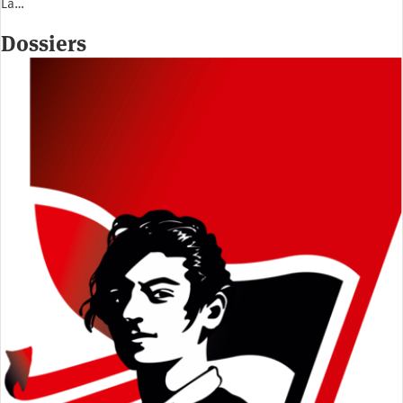
La…
Dossiers