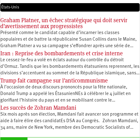
États-Unis
Graham Platner, un échec stratégique qui doit servir
d’avertissement aux progressistes
Présenté comme le candidat capable d’incarner les classes
populaires et de battre la républicaine Susan Collins dans le Maine,
Graham Platner a vu sa campagne s’effondrer après une série de…
Iran : Reprise des bombardements et crise interne
Le cessez-le-feu a volé en éclats autour du contrôle du détroit
d’Ormuz. Tandis que les bombardements étatsuniens reprennent, les
divisions s’accentuent au sommet de la République islamique, sans…
Trump fait campagne sur l’anticommunisme
À l’occasion de deux discours prononcés pour la fête nationale,
Donald Trump a appelé les ÉtasunienNEs à célébrer le 4 juillet en
glorifiant l’histoire du pays et en se mobilisant contre le…
Les succès de Zohran Mamdani
Six mois après son élection, Mamdani fait avancer son programme et
aide à faire élire des candidatEs DSA au Congrès. Zohran Mamdani,
34 ans, maire de New York, membre des Democratic Socialists of…